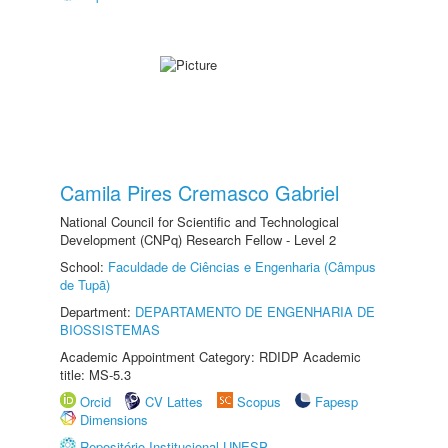
Camila Pires Cremasco Gabriel
National Council for Scientific and Technological
Development (CNPq) Research Fellow - Level 2
School:
Faculdade de Ciências e Engenharia (Câmpus
de Tupã)
Department:
DEPARTAMENTO DE ENGENHARIA DE
BIOSSISTEMAS
Academic Appointment Category: RDIDP Academic
title: MS-5.3
Orcid
CV Lattes
Scopus
Fapesp
Dimensions
Repositório Institucional UNESP