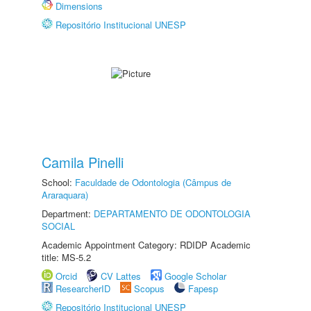
Dimensions
Repositório Institucional UNESP
Camila Pinelli
School:
Faculdade de Odontologia (Câmpus de
Araraquara)
Department:
DEPARTAMENTO DE ODONTOLOGIA
SOCIAL
Academic Appointment Category: RDIDP Academic
title: MS-5.2
Orcid
CV Lattes
Google Scholar
ResearcherID
Scopus
Fapesp
Repositório Institucional UNESP