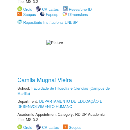
title: MS-3.2
Orcid
CV Lattes
ResearcherID
Scopus
Fapesp
Dimensions
Repositório Institucional UNESP
Camila Mugnai Vieira
School:
Faculdade de Filosofia e Ciências (Câmpus de
Marília)
Department:
DEPARTAMENTO DE EDUCAÇÃO E
DESENVOLVIMENTO HUMANO
Academic Appointment Category: RDIDP Academic
title: MS-3.2
Orcid
CV Lattes
Scopus