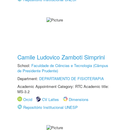
Camile Ludovico Zamboti Simprini
School:
Faculdade de Ciências e Tecnologia (Câmpus
de Presidente Prudente)
Department:
DEPARTAMENTO DE FISIOTERAPIA
Academic Appointment Category: RTC Academic title:
MS-3.2
Orcid
CV Lattes
Dimensions
Repositório Institucional UNESP