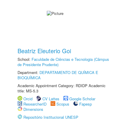
Beatriz Eleuterio Goi
School:
Faculdade de Ciências e Tecnologia (Câmpus
de Presidente Prudente)
Department:
DEPARTAMENTO DE QUÍMICA E
BIOQUÍMICA
Academic Appointment Category: RDIDP Academic
title: MS-5.3
Orcid
CV Lattes
Google Scholar
ResearcherID
Scopus
Fapesp
Dimensions
Repositório Institucional UNESP