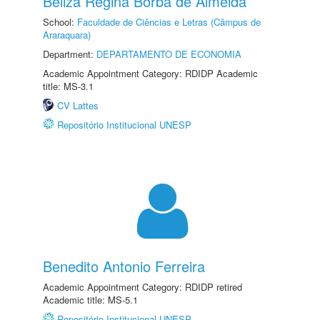
Beliza Regina Borba de Almeida
School:
Faculdade de Ciências e Letras (Câmpus de
Araraquara)
Department:
DEPARTAMENTO DE ECONOMIA
Academic Appointment Category: RDIDP Academic
title: MS-3.1
CV Lattes
Repositório Institucional UNESP
Benedito Antonio Ferreira
Academic Appointment Category: RDIDP retired
Academic title: MS-5.1
Repositório Institucional UNESP