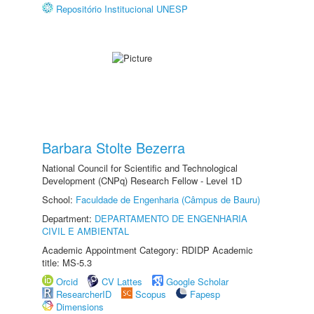
Repositório Institucional UNESP
Barbara Stolte Bezerra
National Council for Scientific and Technological
Development (CNPq) Research Fellow - Level 1D
School:
Faculdade de Engenharia (Câmpus de Bauru)
Department:
DEPARTAMENTO DE ENGENHARIA
CIVIL E AMBIENTAL
Academic Appointment Category: RDIDP Academic
title: MS-5.3
Orcid
CV Lattes
Google Scholar
ResearcherID
Scopus
Fapesp
Dimensions