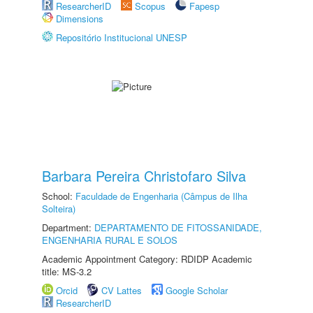
ResearcherID
Scopus
Fapesp
Dimensions
Repositório Institucional UNESP
Barbara Pereira Christofaro Silva
School:
Faculdade de Engenharia (Câmpus de Ilha
Solteira)
Department:
DEPARTAMENTO DE FITOSSANIDADE,
ENGENHARIA RURAL E SOLOS
Academic Appointment Category: RDIDP Academic
title: MS-3.2
Orcid
CV Lattes
Google Scholar
ResearcherID