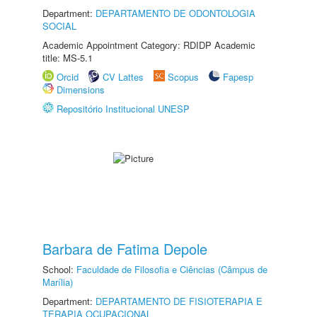
Department:
DEPARTAMENTO DE ODONTOLOGIA
SOCIAL
Academic Appointment Category: RDIDP Academic
title: MS-5.1
Orcid
CV Lattes
Scopus
Fapesp
Dimensions
Repositório Institucional UNESP
Barbara de Fatima Depole
School:
Faculdade de Filosofia e Ciências (Câmpus de
Marília)
Department:
DEPARTAMENTO DE FISIOTERAPIA E
TERAPIA OCUPACIONAL