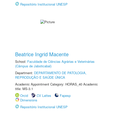
Repositório Institucional UNESP
Beatrice Ingrid Macente
School:
Faculdade de Ciências Agrárias e Veterinárias
(Câmpus de Jaboticabal)
Department:
DEPARTAMENTO DE PATOLOGIA,
REPRODUÇÃO E SAÚDE ÚNICA
Academic Appointment Category: HORAS_40 Academic
title: MS-3.1
Orcid
CV Lattes
Fapesp
Dimensions
Repositório Institucional UNESP