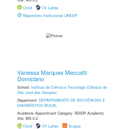
Orcid
CV Lattes
Repositório Institucional UNESP
Vanessa Marques Meccatti
Domiciano
School:
Instituto de Ciência e Tecnologia (Câmpus de
São José dos Campos)
Department:
DEPARTAMENTO DE BIOCIÊNCIAS E
DIAGNÓSTICO BUCAL
Academic Appointment Category: RDIDP Academic
title: MS-3.2
Orcid
CV Lattes
Scopus