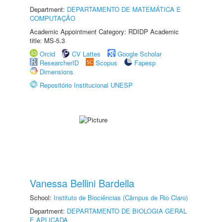
Department:
DEPARTAMENTO DE MATEMÁTICA E
COMPUTAÇÃO
Academic Appointment Category: RDIDP Academic
title: MS-5.3
Orcid
CV Lattes
Google Scholar
ResearcherID
Scopus
Fapesp
Dimensions
Repositório Institucional UNESP
Vanessa Bellini Bardella
School:
Instituto de Biociências (Câmpus de Rio Claro)
Department:
DEPARTAMENTO DE BIOLOGIA GERAL
E APLICADA