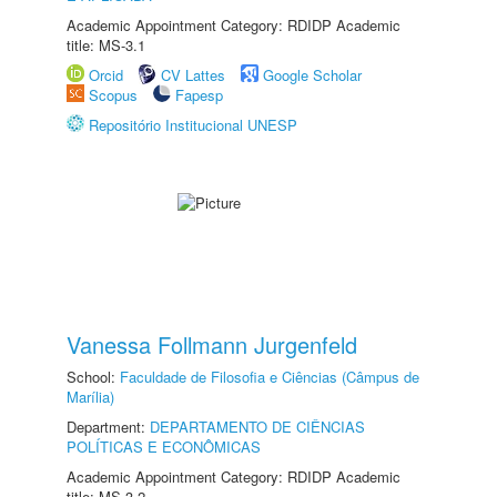
Academic Appointment Category: RDIDP Academic
title: MS-3.1
Orcid
CV Lattes
Google Scholar
Scopus
Fapesp
Repositório Institucional UNESP
Vanessa Follmann Jurgenfeld
School:
Faculdade de Filosofia e Ciências (Câmpus de
Marília)
Department:
DEPARTAMENTO DE CIÊNCIAS
POLÍTICAS E ECONÔMICAS
Academic Appointment Category: RDIDP Academic
title: MS-3.2