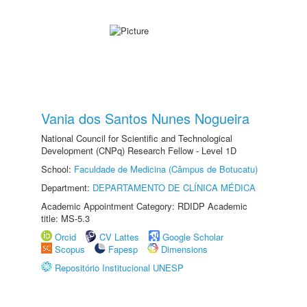
Vania dos Santos Nunes Nogueira
National Council for Scientific and Technological
Development (CNPq) Research Fellow - Level 1D
School:
Faculdade de Medicina (Câmpus de Botucatu)
Department:
DEPARTAMENTO DE CLÍNICA MÉDICA
Academic Appointment Category: RDIDP Academic
title: MS-5.3
Orcid
CV Lattes
Google Scholar
Scopus
Fapesp
Dimensions
Repositório Institucional UNESP