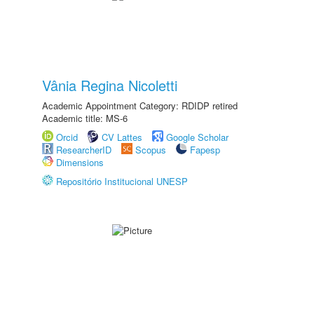
Vânia Regina Nicoletti
Academic Appointment Category: RDIDP retired
Academic title: MS-6
Orcid
CV Lattes
Google Scholar
ResearcherID
Scopus
Fapesp
Dimensions
Repositório Institucional UNESP