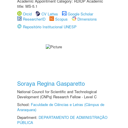
Academic Appointment Category: RDIDP Academic
title: MS-5.1
Orcid
CV Lattes
Google Scholar
ResearcherID
Scopus
Dimensions
Repositório Institucional UNESP
Soraya Regina Gasparetto
National Council for Scientific and Technological
Development (CNPq) Research Fellow - Level C
School:
Faculdade de Ciências e Letras (Câmpus de
Araraquara)
Department:
DEPARTAMENTO DE ADMINISTRAÇÃO
PÚBLICA