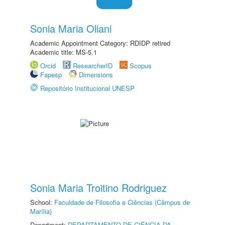
Sonia Maria Oliani
Academic Appointment Category: RDIDP retired
Academic title: MS-5.1
Orcid
ResearcherID
Scopus
Fapesp
Dimensions
Repositório Institucional UNESP
Sonia Maria Troitino Rodriguez
School:
Faculdade de Filosofia e Ciências (Câmpus de
Marília)
Department:
DEPARTAMENTO DE CIÊNCIA DA