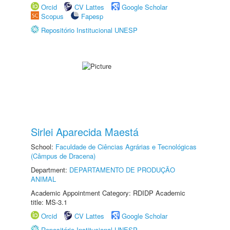
Orcid
CV Lattes
Google Scholar
Scopus
Fapesp
Repositório Institucional UNESP
Sirlei Aparecida Maestá
School:
Faculdade de Ciências Agrárias e Tecnológicas
(Câmpus de Dracena)
Department:
DEPARTAMENTO DE PRODUÇÃO
ANIMAL
Academic Appointment Category: RDIDP Academic
title: MS-3.1
Orcid
CV Lattes
Google Scholar
Repositório Institucional UNESP