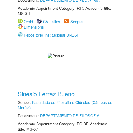
Department:
DEPARTAMENTO DE PEDIATRIA
Academic Appointment Category: RTC Academic title:
MS-3.1
Orcid
CV Lattes
Scopus
Dimensions
Repositório Institucional UNESP
Sinesio Ferraz Bueno
School:
Faculdade de Filosofia e Ciências (Câmpus de
Marília)
Department:
DEPARTAMENTO DE FILOSOFIA
Academic Appointment Category: RDIDP Academic
title: MS-5.1