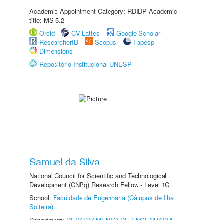
Academic Appointment Category: RDIDP Academic
title: MS-5.2
Orcid
CV Lattes
Google Scholar
ResearcherID
Scopus
Fapesp
Dimensions
Repositório Institucional UNESP
Samuel da Silva
National Council for Scientific and Technological
Development (CNPq) Research Fellow - Level 1C
School:
Faculdade de Engenharia (Câmpus de Ilha
Solteira)
Department:
DEPARTAMENTO DE ENGENHARIA