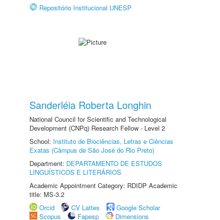
Repositório Institucional UNESP
Sanderléia Roberta Longhin
National Council for Scientific and Technological
Development (CNPq) Research Fellow - Level 2
School:
Instituto de Biociências, Letras e Ciências
Exatas (Câmpus de São José do Rio Preto)
Department:
DEPARTAMENTO DE ESTUDOS
LINGUÍSTICOS E LITERÁRIOS
Academic Appointment Category: RDIDP Academic
title: MS-3.2
Orcid
CV Lattes
Google Scholar
Scopus
Fapesp
Dimensions