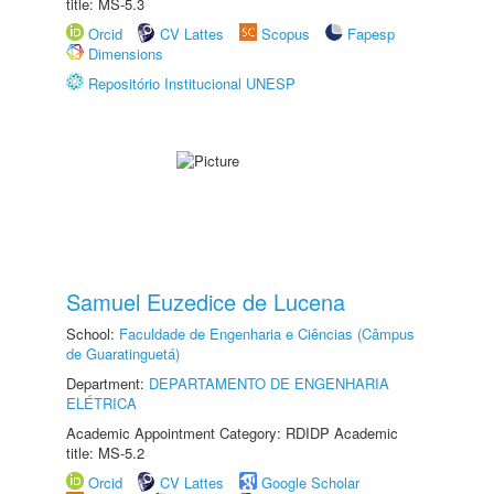
title: MS-5.3
Orcid
CV Lattes
Scopus
Fapesp
Dimensions
Repositório Institucional UNESP
Samuel Euzedice de Lucena
School:
Faculdade de Engenharia e Ciências (Câmpus
de Guaratinguetá)
Department:
DEPARTAMENTO DE ENGENHARIA
ELÉTRICA
Academic Appointment Category: RDIDP Academic
title: MS-5.2
Orcid
CV Lattes
Google Scholar