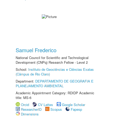
Samuel Frederico
National Council for Scientific and Technological
Development (CNPq) Research Fellow - Level 2
School:
Instituto de Geociências e Ciências Exatas
(Câmpus de Rio Claro)
Department:
DEPARTAMENTO DE GEOGRAFIA E
PLANEJAMENTO AMBIENTAL
Academic Appointment Category: RDIDP Academic
title: MS-6
Orcid
CV Lattes
Google Scholar
ResearcherID
Scopus
Fapesp
Dimensions