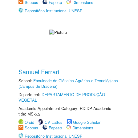
Scopus
Fapesp
Dimensions
Repositório Institucional UNESP
Samuel Ferrari
School:
Faculdade de Ciências Agrárias e Tecnológicas
(Câmpus de Dracena)
Department:
DEPARTAMENTO DE PRODUÇÃO
VEGETAL
Academic Appointment Category: RDIDP Academic
title: MS-5.2
Orcid
CV Lattes
Google Scholar
Scopus
Fapesp
Dimensions
Repositório Institucional UNESP