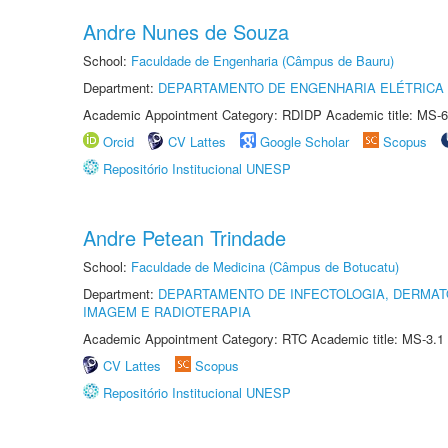
Andre Nunes de Souza
School:
Faculdade de Engenharia (Câmpus de Bauru)
Department:
DEPARTAMENTO DE ENGENHARIA ELÉTRICA
Academic Appointment Category: RDIDP Academic title: MS-6
Orcid
CV Lattes
Google Scholar
Scopus
Repositório Institucional UNESP
Andre Petean Trindade
School:
Faculdade de Medicina (Câmpus de Botucatu)
Department:
DEPARTAMENTO DE INFECTOLOGIA, DERMAT
IMAGEM E RADIOTERAPIA
Academic Appointment Category: RTC Academic title: MS-3.1
CV Lattes
Scopus
Repositório Institucional UNESP