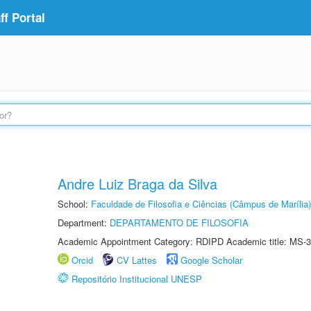
f Portal
Andre Luiz Braga da Silva
School:
Faculdade de Filosofia e Ciências (Câmpus de Marília)
Department:
DEPARTAMENTO DE FILOSOFIA
Academic Appointment Category: RDIPD Academic title: MS-3
Orcid
CV Lattes
Google Scholar
Repositório Institucional UNESP