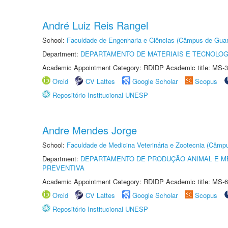
André Luiz Reis Rangel
School:
Faculdade de Engenharia e Ciências (Câmpus de Guar
Department:
DEPARTAMENTO DE MATERIAIS E TECNOLOG
Academic Appointment Category: RDIDP Academic title: MS-3
Orcid
CV Lattes
Google Scholar
Scopus
Repositório Institucional UNESP
Andre Mendes Jorge
School:
Faculdade de Medicina Veterinária e Zootecnia (Câmp
Department:
DEPARTAMENTO DE PRODUÇÃO ANIMAL E ME
PREVENTIVA
Academic Appointment Category: RDIDP Academic title: MS-6
Orcid
CV Lattes
Google Scholar
Scopus
Repositório Institucional UNESP