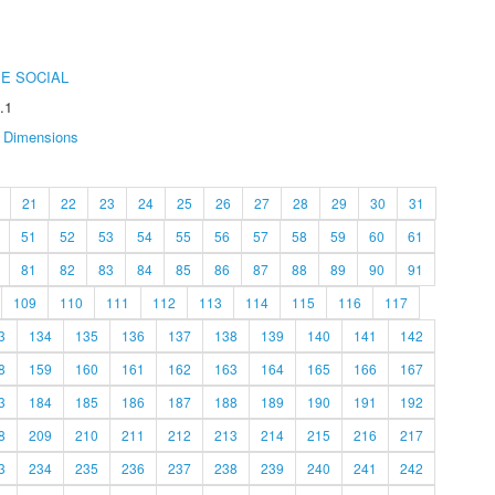
E SOCIAL
.1
Dimensions
21
22
23
24
25
26
27
28
29
30
31
51
52
53
54
55
56
57
58
59
60
61
81
82
83
84
85
86
87
88
89
90
91
109
110
111
112
113
114
115
116
117
3
134
135
136
137
138
139
140
141
142
8
159
160
161
162
163
164
165
166
167
3
184
185
186
187
188
189
190
191
192
8
209
210
211
212
213
214
215
216
217
3
234
235
236
237
238
239
240
241
242