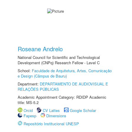
Roseane Andrelo
National Council for Scientific and Technological
Development (CNPq) Research Fellow - Level C
School:
Faculdade de Arquitetura, Artes, Comunicação
e Design (Câmpus de Bauru)
Department:
DEPARTAMENTO DE AUDIOVISUAL E
RELAÇÕES PÚBLICAS
Academic Appointment Category: RDIDP Academic
title: MS-5.2
Orcid
CV Lattes
Google Scholar
Fapesp
Dimensions
Repositório Institucional UNESP