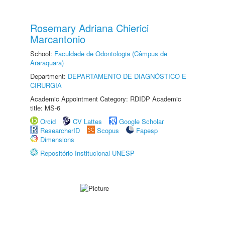
Rosemary Adriana Chierici
Marcantonio
School:
Faculdade de Odontologia (Câmpus de
Araraquara)
Department:
DEPARTAMENTO DE DIAGNÓSTICO E
CIRURGIA
Academic Appointment Category: RDIDP Academic
title: MS-6
Orcid
CV Lattes
Google Scholar
ResearcherID
Scopus
Fapesp
Dimensions
Repositório Institucional UNESP