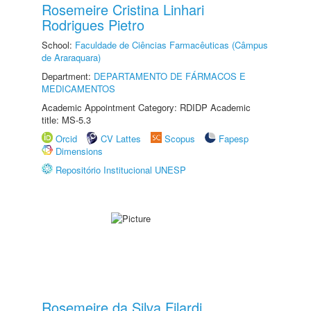
Rosemeire Cristina Linhari
Rodrigues Pietro
School:
Faculdade de Ciências Farmacêuticas (Câmpus
de Araraquara)
Department:
DEPARTAMENTO DE FÁRMACOS E
MEDICAMENTOS
Academic Appointment Category: RDIDP Academic
title: MS-5.3
Orcid
CV Lattes
Scopus
Fapesp
Dimensions
Repositório Institucional UNESP
Rosemeire da Silva Filardi