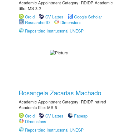
Academic Appointment Category: RDIDP Academic
title: MS-3.2
Orcid
CV Lattes
Google Scholar
ResearcherID
Dimensions
Repositório Institucional UNESP
Rosangela Zacarias Machado
Academic Appointment Category: RDIDP retired
Academic title: MS-6
Orcid
CV Lattes
Fapesp
Dimensions
Repositório Institucional UNESP