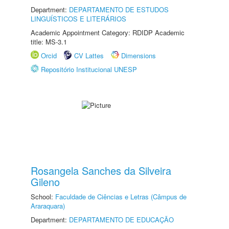
Department:
DEPARTAMENTO DE ESTUDOS
LINGUÍSTICOS E LITERÁRIOS
Academic Appointment Category: RDIDP Academic
title: MS-3.1
Orcid
CV Lattes
Dimensions
Repositório Institucional UNESP
Rosangela Sanches da Silveira
Gileno
School:
Faculdade de Ciências e Letras (Câmpus de
Araraquara)
Department:
DEPARTAMENTO DE EDUCAÇÃO