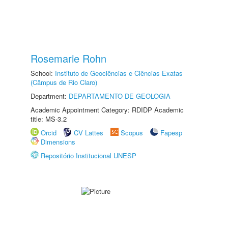
Rosemarie Rohn
School:
Instituto de Geociências e Ciências Exatas
(Câmpus de Rio Claro)
Department:
DEPARTAMENTO DE GEOLOGIA
Academic Appointment Category: RDIDP Academic
title: MS-3.2
Orcid
CV Lattes
Scopus
Fapesp
Dimensions
Repositório Institucional UNESP