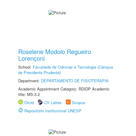
Roselene Modolo Regueiro
Lorençoni
School:
Faculdade de Ciências e Tecnologia (Câmpus
de Presidente Prudente)
Department:
DEPARTAMENTO DE FISIOTERAPIA
Academic Appointment Category: RDIDP Academic
title: MS-3.2
Orcid
CV Lattes
Scopus
Repositório Institucional UNESP