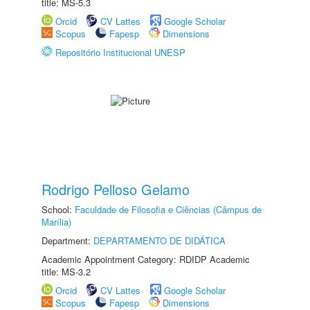
title: MS-5.3
Orcid
CV Lattes
Google Scholar
Scopus
Fapesp
Dimensions
Repositório Institucional UNESP
Rodrigo Pelloso Gelamo
School:
Faculdade de Filosofia e Ciências (Câmpus de
Marília)
Department:
DEPARTAMENTO DE DIDÁTICA
Academic Appointment Category: RDIDP Academic
title: MS-3.2
Orcid
CV Lattes
Google Scholar
Scopus
Fapesp
Dimensions