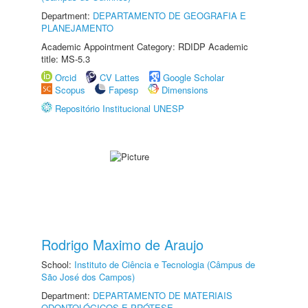
Department:
DEPARTAMENTO DE GEOGRAFIA E
PLANEJAMENTO
Academic Appointment Category: RDIDP Academic
title: MS-5.3
Orcid
CV Lattes
Google Scholar
Scopus
Fapesp
Dimensions
Repositório Institucional UNESP
Rodrigo Maximo de Araujo
School:
Instituto de Ciência e Tecnologia (Câmpus de
São José dos Campos)
Department:
DEPARTAMENTO DE MATERIAIS
ODONTOLÓGICOS E PRÓTESE