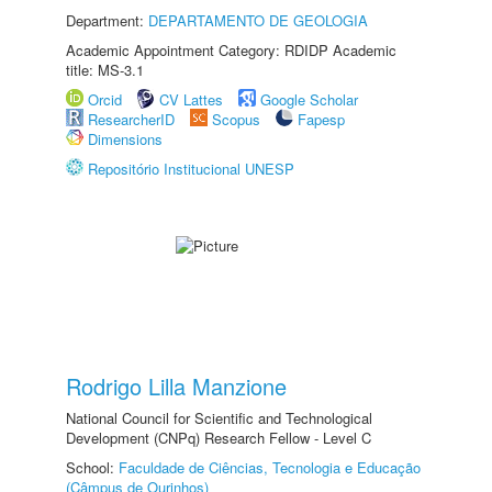
Department:
DEPARTAMENTO DE GEOLOGIA
Academic Appointment Category: RDIDP Academic
title: MS-3.1
Orcid
CV Lattes
Google Scholar
ResearcherID
Scopus
Fapesp
Dimensions
Repositório Institucional UNESP
Rodrigo Lilla Manzione
National Council for Scientific and Technological
Development (CNPq) Research Fellow - Level C
School:
Faculdade de Ciências, Tecnologia e Educação
(Câmpus de Ourinhos)