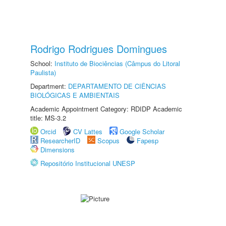
Rodrigo Rodrigues Domingues
School:
Instituto de Biociências (Câmpus do Litoral
Paulista)
Department:
DEPARTAMENTO DE CIÊNCIAS
BIOLÓGICAS E AMBIENTAIS
Academic Appointment Category: RDIDP Academic
title: MS-3.2
Orcid
CV Lattes
Google Scholar
ResearcherID
Scopus
Fapesp
Dimensions
Repositório Institucional UNESP