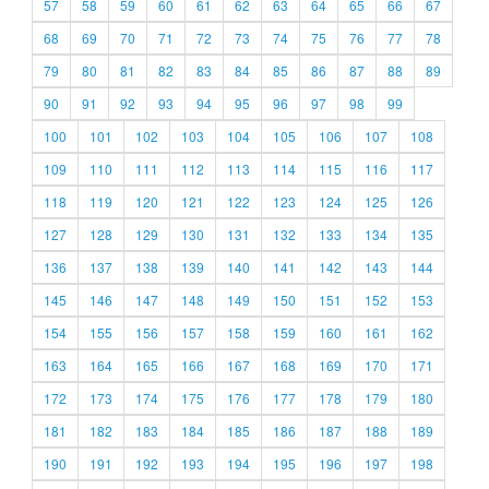
57
58
59
60
61
62
63
64
65
66
67
68
69
70
71
72
73
74
75
76
77
78
79
80
81
82
83
84
85
86
87
88
89
90
91
92
93
94
95
96
97
98
99
100
101
102
103
104
105
106
107
108
109
110
111
112
113
114
115
116
117
118
119
120
121
122
123
124
125
126
127
128
129
130
131
132
133
134
135
136
137
138
139
140
141
142
143
144
145
146
147
148
149
150
151
152
153
154
155
156
157
158
159
160
161
162
163
164
165
166
167
168
169
170
171
172
173
174
175
176
177
178
179
180
181
182
183
184
185
186
187
188
189
190
191
192
193
194
195
196
197
198