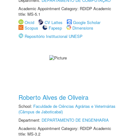
Department:
DEPARTAMENTO DE COMPUTAÇÃO
Academic Appointment Category: RDIDP Academic
title: MS-5.1
Orcid
CV Lattes
Google Scholar
Scopus
Fapesp
Dimensions
Repositório Institucional UNESP
Roberto Alves de Oliveira
School:
Faculdade de Ciências Agrárias e Veterinárias
(Câmpus de Jaboticabal)
Department:
DEPARTAMENTO DE ENGENHARIA
Academic Appointment Category: RDIDP Academic
title: MS-3.2