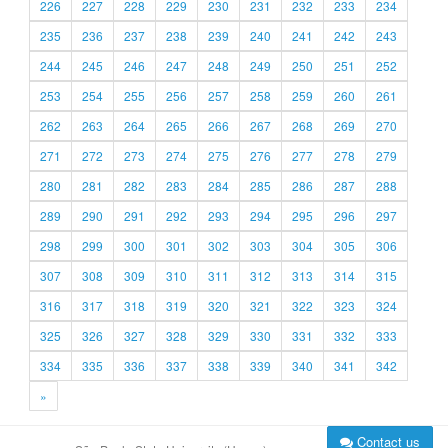
226
227
228
229
230
231
232
233
234
235
236
237
238
239
240
241
242
243
244
245
246
247
248
249
250
251
252
253
254
255
256
257
258
259
260
261
262
263
264
265
266
267
268
269
270
271
272
273
274
275
276
277
278
279
280
281
282
283
284
285
286
287
288
289
290
291
292
293
294
295
296
297
298
299
300
301
302
303
304
305
306
307
308
309
310
311
312
313
314
315
316
317
318
319
320
321
322
323
324
325
326
327
328
329
330
331
332
333
334
335
336
337
338
339
340
341
342
»
Contact us