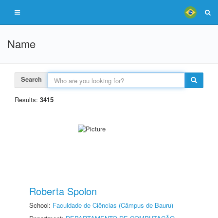
Name
Search
Results:
3415
Roberta Spolon
School:
Faculdade de Ciências (Câmpus de Bauru)