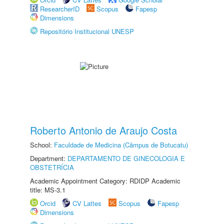
ResearcherID
Scopus
Fapesp
Dimensions
Repositório Institucional UNESP
Roberto Antonio de Araujo Costa
School:
Faculdade de Medicina (Câmpus de Botucatu)
Department:
DEPARTAMENTO DE GINECOLOGIA E
OBSTETRÍCIA
Academic Appointment Category: RDIDP Academic
title: MS-3.1
Orcid
CV Lattes
Scopus
Fapesp
Dimensions