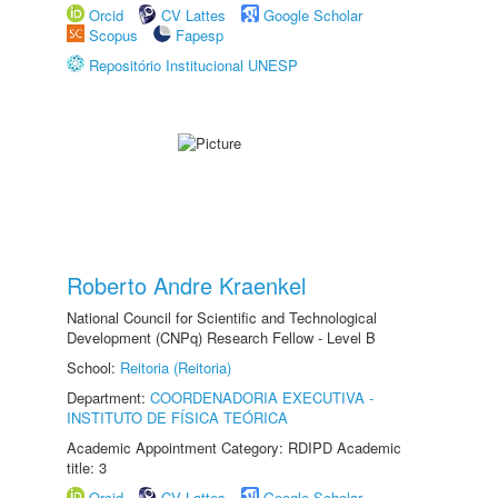
Orcid
CV Lattes
Google Scholar
Scopus
Fapesp
Repositório Institucional UNESP
Roberto Andre Kraenkel
National Council for Scientific and Technological
Development (CNPq) Research Fellow - Level B
School:
Reitoria (Reitoria)
Department:
COORDENADORIA EXECUTIVA -
INSTITUTO DE FÍSICA TEÓRICA
Academic Appointment Category: RDIPD Academic
title: 3
Orcid
CV Lattes
Google Scholar