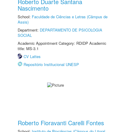
Roberto Duarte Santana
Nascimento
School:
Faculdade de Ciências e Letras (Câmpus de
Assis)
Department:
DEPARTAMENTO DE PSICOLOGIA
SOCIAL
Academic Appointment Category: RDIDP Academic
title: MS-3.1
CV Lattes
Repositório Institucional UNESP
Roberto Fioravanti Carelli Fontes
School:
Instituto de Biociências (Câmpus do Litoral