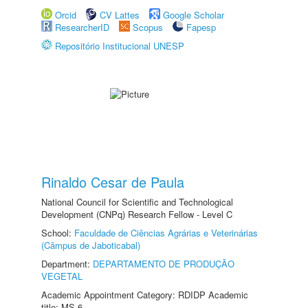
Orcid
CV Lattes
Google Scholar
ResearcherID
Scopus
Fapesp
Repositório Institucional UNESP
Rinaldo Cesar de Paula
National Council for Scientific and Technological
Development (CNPq) Research Fellow - Level C
School:
Faculdade de Ciências Agrárias e Veterinárias
(Câmpus de Jaboticabal)
Department:
DEPARTAMENTO DE PRODUÇÃO
VEGETAL
Academic Appointment Category: RDIDP Academic
title: MS-6