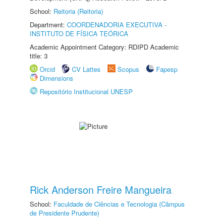
School:
Reitoria (Reitoria)
Department:
COORDENADORIA EXECUTIVA -
INSTITUTO DE FÍSICA TEÓRICA
Academic Appointment Category: RDIPD Academic
title: 3
Orcid
CV Lattes
Scopus
Fapesp
Dimensions
Repositório Institucional UNESP
Rick Anderson Freire Mangueira
School:
Faculdade de Ciências e Tecnologia (Câmpus
de Presidente Prudente)