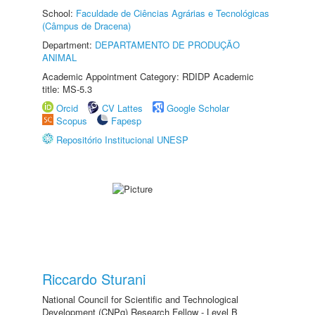
School:
Faculdade de Ciências Agrárias e Tecnológicas
(Câmpus de Dracena)
Department:
DEPARTAMENTO DE PRODUÇÃO
ANIMAL
Academic Appointment Category: RDIDP Academic
title: MS-5.3
Orcid
CV Lattes
Google Scholar
Scopus
Fapesp
Repositório Institucional UNESP
Riccardo Sturani
National Council for Scientific and Technological
Development (CNPq) Research Fellow - Level B