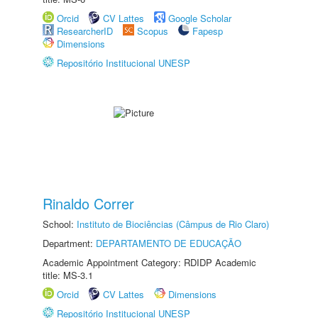
Orcid
CV Lattes
Google Scholar
ResearcherID
Scopus
Fapesp
Dimensions
Repositório Institucional UNESP
Rinaldo Correr
School:
Instituto de Biociências (Câmpus de Rio Claro)
Department:
DEPARTAMENTO DE EDUCAÇÃO
Academic Appointment Category: RDIDP Academic
title: MS-3.1
Orcid
CV Lattes
Dimensions
Repositório Institucional UNESP