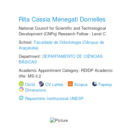
Rita Cassia Menegati Dornelles
National Council for Scientific and Technological
Development (CNPq) Research Fellow - Level C
School:
Faculdade de Odontologia (Câmpus de
Araçatuba)
Department:
DEPARTAMENTO DE CIÊNCIAS
BÁSICAS
Academic Appointment Category: RDIDP Academic
title: MS-3.2
Orcid
CV Lattes
Scopus
Fapesp
Dimensions
Repositório Institucional UNESP