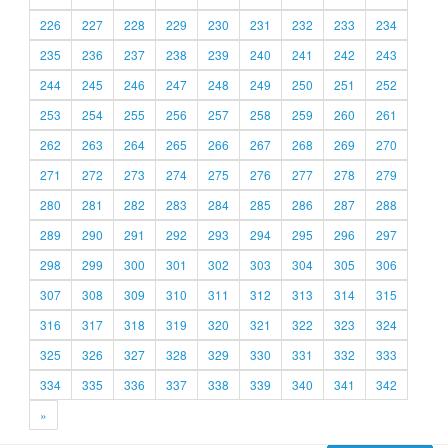
226
227
228
229
230
231
232
233
234
235
236
237
238
239
240
241
242
243
244
245
246
247
248
249
250
251
252
253
254
255
256
257
258
259
260
261
262
263
264
265
266
267
268
269
270
271
272
273
274
275
276
277
278
279
280
281
282
283
284
285
286
287
288
289
290
291
292
293
294
295
296
297
298
299
300
301
302
303
304
305
306
307
308
309
310
311
312
313
314
315
316
317
318
319
320
321
322
323
324
325
326
327
328
329
330
331
332
333
334
335
336
337
338
339
340
341
342
»