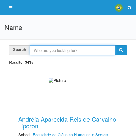
Name
Search
Results:
3415
Andréia Aparecida Reis de Carvalho
Liporoni
School:
Faculdade de Ciências Humanas e Sociais