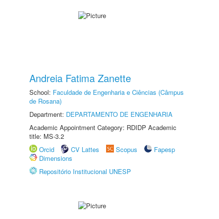
Andreia Fatima Zanette
School:
Faculdade de Engenharia e Ciências (Câmpus
de Rosana)
Department:
DEPARTAMENTO DE ENGENHARIA
Academic Appointment Category: RDIDP Academic
title: MS-3.2
Orcid
CV Lattes
Scopus
Fapesp
Dimensions
Repositório Institucional UNESP