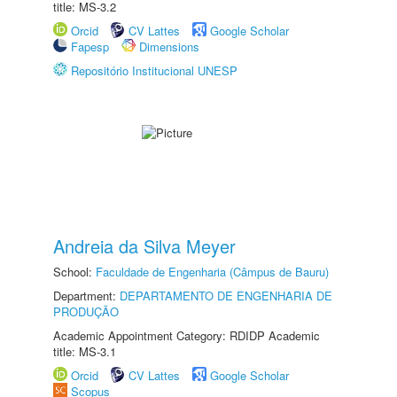
title: MS-3.2
Orcid
CV Lattes
Google Scholar
Fapesp
Dimensions
Repositório Institucional UNESP
Andreia da Silva Meyer
School:
Faculdade de Engenharia (Câmpus de Bauru)
Department:
DEPARTAMENTO DE ENGENHARIA DE
PRODUÇÃO
Academic Appointment Category: RDIDP Academic
title: MS-3.1
Orcid
CV Lattes
Google Scholar
Scopus