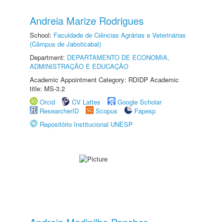
Andreia Marize Rodrigues
School:
Faculdade de Ciências Agrárias e Veterinárias
(Câmpus de Jaboticabal)
Department:
DEPARTAMENTO DE ECONOMIA,
ADMINISTRAÇÃO E EDUCAÇÃO
Academic Appointment Category: RDIDP Academic
title: MS-3.2
Orcid
CV Lattes
Google Scholar
ResearcherID
Scopus
Fapesp
Repositório Institucional UNESP