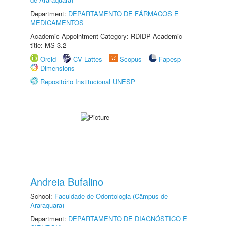
Department:
DEPARTAMENTO DE FÁRMACOS E
MEDICAMENTOS
Academic Appointment Category: RDIDP Academic
title: MS-3.2
Orcid
CV Lattes
Scopus
Fapesp
Dimensions
Repositório Institucional UNESP
Andreia Bufalino
School:
Faculdade de Odontologia (Câmpus de
Araraquara)
Department:
DEPARTAMENTO DE DIAGNÓSTICO E