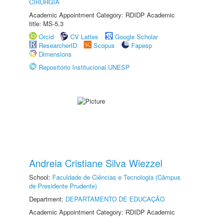
CIRURGIA
Academic Appointment Category: RDIDP Academic
title: MS-5.3
Orcid
CV Lattes
Google Scholar
ResearcherID
Scopus
Fapesp
Dimensions
Repositório Institucional UNESP
Andreia Cristiane Silva Wiezzel
School:
Faculdade de Ciências e Tecnologia (Câmpus
de Presidente Prudente)
Department:
DEPARTAMENTO DE EDUCAÇÃO
Academic Appointment Category: RDIDP Academic