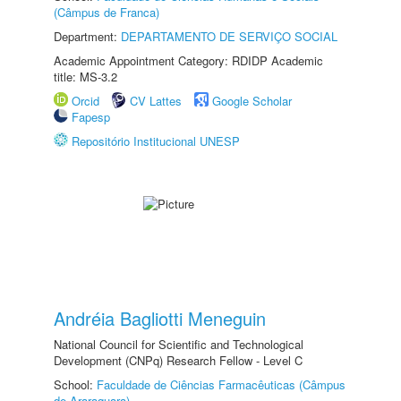
(Câmpus de Franca)
Department:
DEPARTAMENTO DE SERVIÇO SOCIAL
Academic Appointment Category: RDIDP Academic
title: MS-3.2
Orcid
CV Lattes
Google Scholar
Fapesp
Repositório Institucional UNESP
Andréia Bagliotti Meneguin
National Council for Scientific and Technological
Development (CNPq) Research Fellow - Level C
School:
Faculdade de Ciências Farmacêuticas (Câmpus
de Araraquara)