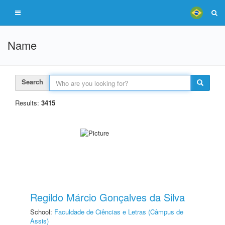
Name
Search
Results:
3415
Regildo Márcio Gonçalves da Silva
School:
Faculdade de Ciências e Letras (Câmpus de
Assis)