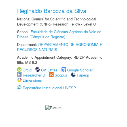
Reginaldo Barboza da Silva
National Council for Scientific and Technological
Development (CNPq) Research Fellow - Level C
School:
Faculdade de Ciências Agrárias do Vale do
Ribeira (Câmpus de Registro)
Department:
DEPARTAMENTO DE AGRONOMIA E
RECURSOS NATURAIS
Academic Appointment Category: RDIDP Academic
title: MS-5.2
Orcid
CV Lattes
Google Scholar
ResearcherID
Scopus
Fapesp
Dimensions
Repositório Institucional UNESP