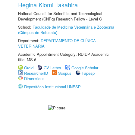
Regina Kiomi Takahira
National Council for Scientific and Technological
Development (CNPq) Research Fellow - Level C
School:
Faculdade de Medicina Veterinária e Zootecnia
(Câmpus de Botucatu)
Department:
DEPARTAMENTO DE CLÍNICA
VETERINÁRIA
Academic Appointment Category: RDIDP Academic
title: MS-6
Orcid
CV Lattes
Google Scholar
ResearcherID
Scopus
Fapesp
Dimensions
Repositório Institucional UNESP