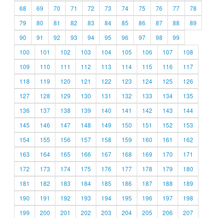
68
69
70
71
72
73
74
75
76
77
78
79
80
81
82
83
84
85
86
87
88
89
90
91
92
93
94
95
96
97
98
99
100
101
102
103
104
105
106
107
108
109
110
111
112
113
114
115
116
117
118
119
120
121
122
123
124
125
126
127
128
129
130
131
132
133
134
135
136
137
138
139
140
141
142
143
144
145
146
147
148
149
150
151
152
153
154
155
156
157
158
159
160
161
162
163
164
165
166
167
168
169
170
171
172
173
174
175
176
177
178
179
180
181
182
183
184
185
186
187
188
189
190
191
192
193
194
195
196
197
198
199
200
201
202
203
204
205
206
207