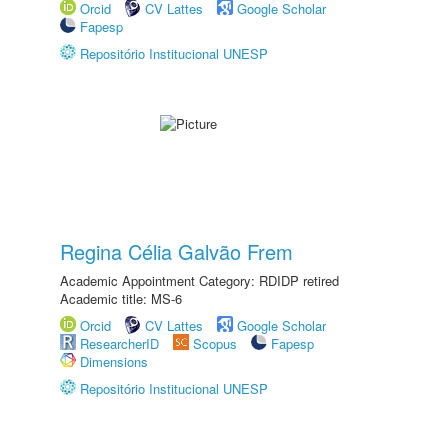
Orcid
CV Lattes
Google Scholar
Fapesp
Repositório Institucional UNESP
Regina Célia Galvão Frem
Academic Appointment Category: RDIDP retired
Academic title: MS-6
Orcid
CV Lattes
Google Scholar
ResearcherID
Scopus
Fapesp
Dimensions
Repositório Institucional UNESP