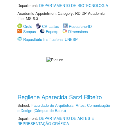
Department:
DEPARTAMENTO DE BIOTECNOLOGIA
Academic Appointment Category: RDIDP Academic
title: MS-5.3
Orcid
CV Lattes
ResearcherID
Scopus
Fapesp
Dimensions
Repositório Institucional UNESP
Regilene Aparecida Sarzi Ribeiro
School:
Faculdade de Arquitetura, Artes, Comunicação
e Design (Câmpus de Bauru)
Department:
DEPARTAMENTO DE ARTES E
REPRESENTAÇÃO GRÁFICA