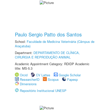
Paulo Sergio Patto dos Santos
School:
Faculdade de Medicina Veterinária (Câmpus de
Araçatuba)
Department:
DEPARTAMENTO DE CLÍNICA,
CIRURGIA E REPRODUÇÃO ANIMAL
Academic Appointment Category: RDIDP Academic
title: MS-5.3
Orcid
CV Lattes
Google Scholar
ResearcherID
Scopus
Fapesp
Dimensions
Repositório Institucional UNESP