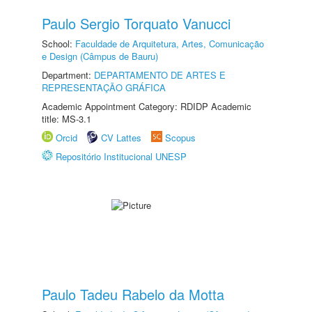
Paulo Sergio Torquato Vanucci
School:
Faculdade de Arquitetura, Artes, Comunicação
e Design (Câmpus de Bauru)
Department:
DEPARTAMENTO DE ARTES E
REPRESENTAÇÃO GRÁFICA
Academic Appointment Category: RDIDP Academic
title: MS-3.1
Orcid
CV Lattes
Scopus
Repositório Institucional UNESP
Paulo Tadeu Rabelo da Motta