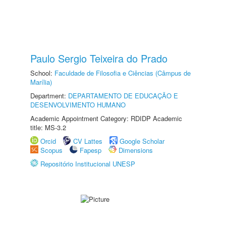
Paulo Sergio Teixeira do Prado
School:
Faculdade de Filosofia e Ciências (Câmpus de
Marília)
Department:
DEPARTAMENTO DE EDUCAÇÃO E
DESENVOLVIMENTO HUMANO
Academic Appointment Category: RDIDP Academic
title: MS-3.2
Orcid
CV Lattes
Google Scholar
Scopus
Fapesp
Dimensions
Repositório Institucional UNESP