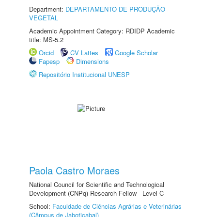
Department:
DEPARTAMENTO DE PRODUÇÃO
VEGETAL
Academic Appointment Category: RDIDP Academic
title: MS-5.2
Orcid
CV Lattes
Google Scholar
Fapesp
Dimensions
Repositório Institucional UNESP
Paola Castro Moraes
National Council for Scientific and Technological
Development (CNPq) Research Fellow - Level C
School:
Faculdade de Ciências Agrárias e Veterinárias
(Câmpus de Jaboticabal)