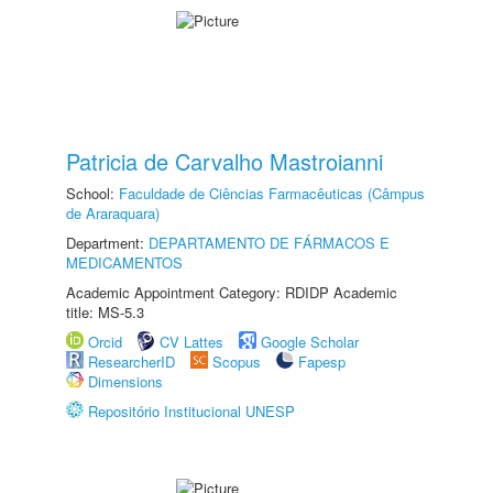
Patricia de Carvalho Mastroianni
School:
Faculdade de Ciências Farmacêuticas (Câmpus
de Araraquara)
Department:
DEPARTAMENTO DE FÁRMACOS E
MEDICAMENTOS
Academic Appointment Category: RDIDP Academic
title: MS-5.3
Orcid
CV Lattes
Google Scholar
ResearcherID
Scopus
Fapesp
Dimensions
Repositório Institucional UNESP