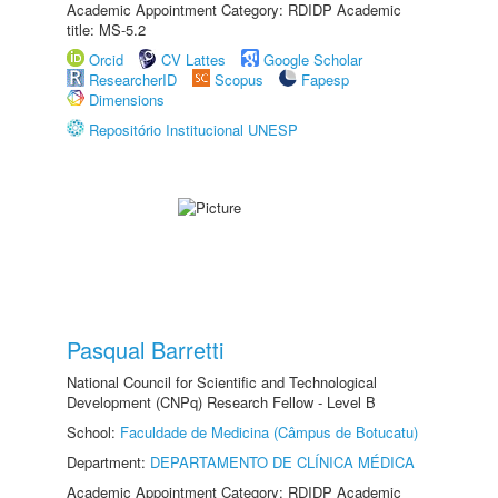
Academic Appointment Category: RDIDP Academic
title: MS-5.2
Orcid
CV Lattes
Google Scholar
ResearcherID
Scopus
Fapesp
Dimensions
Repositório Institucional UNESP
Pasqual Barretti
National Council for Scientific and Technological
Development (CNPq) Research Fellow - Level B
School:
Faculdade de Medicina (Câmpus de Botucatu)
Department:
DEPARTAMENTO DE CLÍNICA MÉDICA
Academic Appointment Category: RDIDP Academic