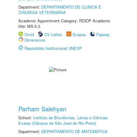
Department:
DEPARTAMENTO DE CLINICA E
CIRURGIA VETERINÁRIA
Academic Appointment Category: RDIDP Academic
title: MS-5.3
Orcid
CV Lattes
Scopus
Fapesp
Dimensions
Repositório Institucional UNESP
Parham Salehyan
School:
Instituto de Biociências, Letras e Ciências
Exatas (Câmpus de São José do Rio Preto)
Department:
DEPARTAMENTO DE MATEMÁTICA