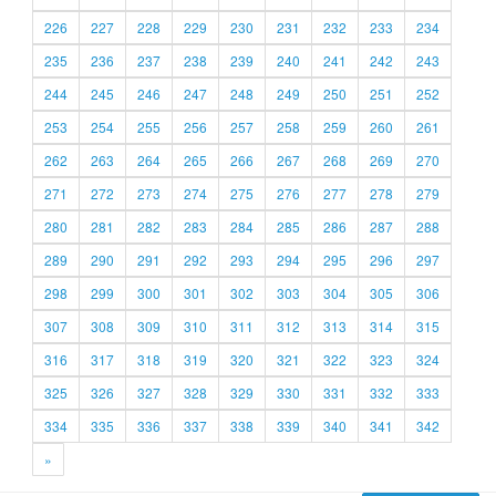
226
227
228
229
230
231
232
233
234
235
236
237
238
239
240
241
242
243
244
245
246
247
248
249
250
251
252
253
254
255
256
257
258
259
260
261
262
263
264
265
266
267
268
269
270
271
272
273
274
275
276
277
278
279
280
281
282
283
284
285
286
287
288
289
290
291
292
293
294
295
296
297
298
299
300
301
302
303
304
305
306
307
308
309
310
311
312
313
314
315
316
317
318
319
320
321
322
323
324
325
326
327
328
329
330
331
332
333
334
335
336
337
338
339
340
341
342
»