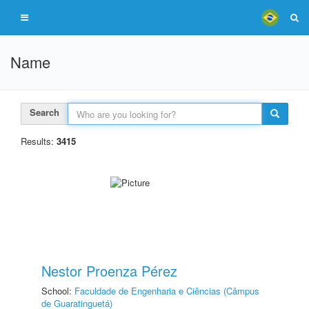
Name
Search
Results:
3415
Nestor Proenza Pérez
School:
Faculdade de Engenharia e Ciências (Câmpus
de Guaratinguetá)