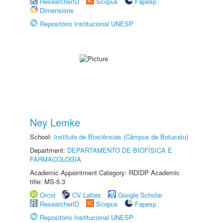
ResearcherID
Scopus
Fapesp
Dimensions
Repositório Institucional UNESP
Ney Lemke
School:
Instituto de Biociências (Câmpus de Botucatu)
Department:
DEPARTAMENTO DE BIOFÍSICA E
FARMACOLOGIA
Academic Appointment Category: RDIDP Academic
title: MS-5.3
Orcid
CV Lattes
Google Scholar
ResearcherID
Scopus
Fapesp
Repositório Institucional UNESP