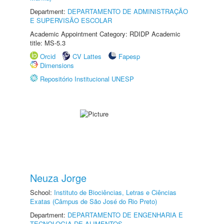
Department:
DEPARTAMENTO DE ADMINISTRAÇÃO
E SUPERVISÃO ESCOLAR
Academic Appointment Category: RDIDP Academic
title: MS-5.3
Orcid
CV Lattes
Fapesp
Dimensions
Repositório Institucional UNESP
Neuza Jorge
School:
Instituto de Biociências, Letras e Ciências
Exatas (Câmpus de São José do Rio Preto)
Department:
DEPARTAMENTO DE ENGENHARIA E
TECNOLOGIA DE ALIMENTOS