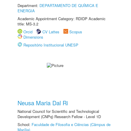
Department:
DEPARTAMENTO DE QUÍMICA E
ENERGIA
Academic Appointment Category: RDIDP Academic
title: MS-3.2
Orcid
CV Lattes
Scopus
Dimensions
Repositório Institucional UNESP
Neusa Maria Dal Ri
National Council for Scientific and Technological
Development (CNPq) Research Fellow - Level 1D
School:
Faculdade de Filosofia e Ciências (Câmpus de
Marília)