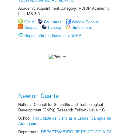
Academic Appointment Category: RDIDP Academic
title: MS-5.3
Orcid
CV Lattes
Google Scholar
Scopus
Fapesp
Dimensions
Repositório Institucional UNESP
Newton Duarte
National Council for Scientific and Technological
Development (CNPq) Research Fellow - Level 1C
School:
Faculdade de Ciências e Letras (Câmpus de
Araraquara)
Department:
DEPARTAMENTO DE PSICOLOGIA DA