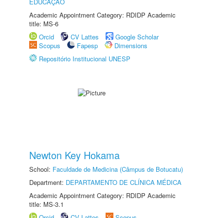
EDUCAÇÃO
Academic Appointment Category: RDIDP Academic
title: MS-6
Orcid
CV Lattes
Google Scholar
Scopus
Fapesp
Dimensions
Repositório Institucional UNESP
Newton Key Hokama
School:
Faculdade de Medicina (Câmpus de Botucatu)
Department:
DEPARTAMENTO DE CLÍNICA MÉDICA
Academic Appointment Category: RDIDP Academic
title: MS-3.1
Orcid
CV Lattes
Scopus