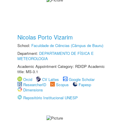
Nicolas Porto Vizarim
School:
Faculdade de Ciências (Câmpus de Bauru)
Department:
DEPARTAMENTO DE FÍSICA E
METEOROLOGIA
Academic Appointment Category: RDIDP Academic
title: MS-3.1
Orcid
CV Lattes
Google Scholar
ResearcherID
Scopus
Fapesp
Dimensions
Repositório Institucional UNESP