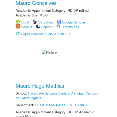
Mauro Gonçalves
Academic Appointment Category: RDIDP retired
Academic title: MS-6
Orcid
CV Lattes
Google Scholar
Scopus
Fapesp
Dimensions
Repositório Institucional UNESP
Mauro Hugo Mathias
School:
Faculdade de Engenharia e Ciências (Câmpus
de Guaratinguetá)
Department:
DEPARTAMENTO DE MECÂNICA
Academic Appointment Category: RDIDP Academic
title: MS-5.3