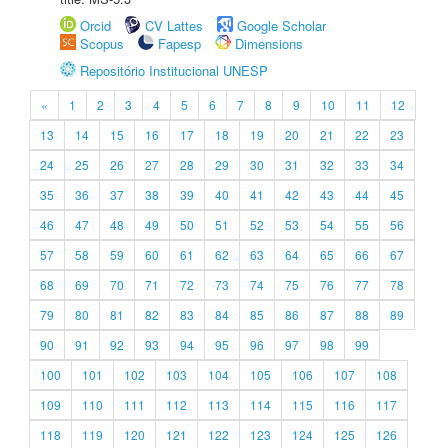
Orcid
CV Lattes
Google Scholar
Scopus
Fapesp
Dimensions
Repositório Institucional UNESP
«
1
2
3
4
5
6
7
8
9
10
11
12
13
14
15
16
17
18
19
20
21
22
23
24
25
26
27
28
29
30
31
32
33
34
35
36
37
38
39
40
41
42
43
44
45
46
47
48
49
50
51
52
53
54
55
56
57
58
59
60
61
62
63
64
65
66
67
68
69
70
71
72
73
74
75
76
77
78
79
80
81
82
83
84
85
86
87
88
89
90
91
92
93
94
95
96
97
98
99
100
101
102
103
104
105
106
107
108
109
110
111
112
113
114
115
116
117
118
119
120
121
122
123
124
125
126