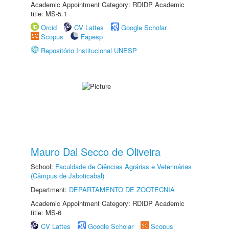
Academic Appointment Category: RDIDP Academic
title: MS-5.1
Orcid
CV Lattes
Google Scholar
Scopus
Fapesp
Repositório Institucional UNESP
Mauro Dal Secco de Oliveira
School:
Faculdade de Ciências Agrárias e Veterinárias
(Câmpus de Jaboticabal)
Department:
DEPARTAMENTO DE ZOOTECNIA
Academic Appointment Category: RDIDP Academic
title: MS-6
CV Lattes
Google Scholar
Scopus