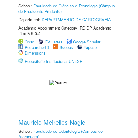
School:
Faculdade de Ciências e Tecnologia (Câmpus
de Presidente Prudente)
Department:
DEPARTAMENTO DE CARTOGRAFIA
Academic Appointment Category: RDIDP Academic
title: MS-3.2
Orcid
CV Lattes
Google Scholar
ResearcherID
Scopus
Fapesp
Dimensions
Repositório Institucional UNESP
Mauricio Meirelles Nagle
School:
Faculdade de Odontologia (Câmpus de
Araraquara)