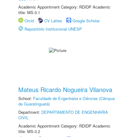
Academic Appointment Category: RDIDP Academic
title: MS-3.1
Orcid
CV Lattes
Google Scholar
Repositório Institucional UNESP
Mateus Ricardo Nogueira Vilanova
School:
Faculdade de Engenharia e Ciências (Câmpus
de Guaratinguetá)
Department:
DEPARTAMENTO DE ENGENHARIA
CIVIL
Academic Appointment Category: RDIDP Academic
title: MS-3.2