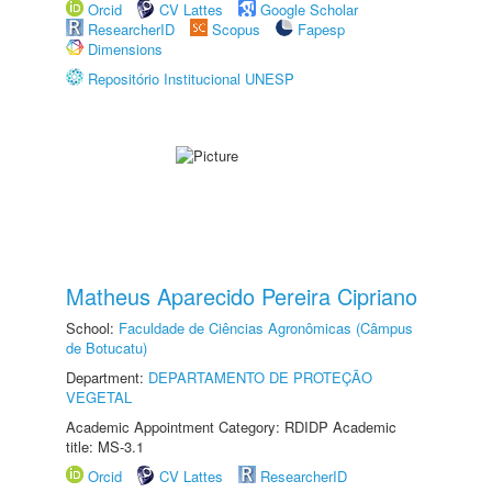
Orcid
CV Lattes
Google Scholar
ResearcherID
Scopus
Fapesp
Dimensions
Repositório Institucional UNESP
Matheus Aparecido Pereira Cipriano
School:
Faculdade de Ciências Agronômicas (Câmpus
de Botucatu)
Department:
DEPARTAMENTO DE PROTEÇÃO
VEGETAL
Academic Appointment Category: RDIDP Academic
title: MS-3.1
Orcid
CV Lattes
ResearcherID