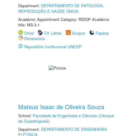
Department:
DEPARTAMENTO DE PATOLOGIA,
REPRODUÇÃO E SAÚDE ÚNICA
Academic Appointment Category: RDIDP Academic
title: MS-3.1
Orcid
CV Lattes
Scopus
Fapesp
Dimensions
Repositório Institucional UNESP
Mateus Isaac de Oliveira Souza
School:
Faculdade de Engenharia e Ciências (Câmpus
de Guaratinguetá)
Department:
DEPARTAMENTO DE ENGENHARIA
ELÉTRICA