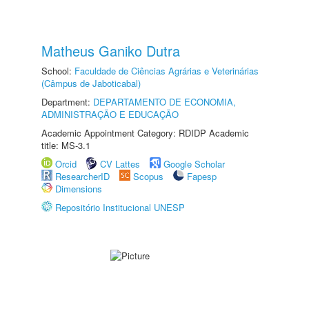
Matheus Ganiko Dutra
School:
Faculdade de Ciências Agrárias e Veterinárias
(Câmpus de Jaboticabal)
Department:
DEPARTAMENTO DE ECONOMIA,
ADMINISTRAÇÃO E EDUCAÇÃO
Academic Appointment Category: RDIDP Academic
title: MS-3.1
Orcid
CV Lattes
Google Scholar
ResearcherID
Scopus
Fapesp
Dimensions
Repositório Institucional UNESP