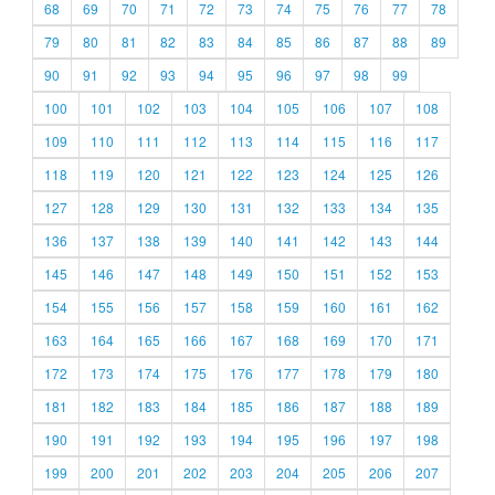
68
69
70
71
72
73
74
75
76
77
78
79
80
81
82
83
84
85
86
87
88
89
90
91
92
93
94
95
96
97
98
99
100
101
102
103
104
105
106
107
108
109
110
111
112
113
114
115
116
117
118
119
120
121
122
123
124
125
126
127
128
129
130
131
132
133
134
135
136
137
138
139
140
141
142
143
144
145
146
147
148
149
150
151
152
153
154
155
156
157
158
159
160
161
162
163
164
165
166
167
168
169
170
171
172
173
174
175
176
177
178
179
180
181
182
183
184
185
186
187
188
189
190
191
192
193
194
195
196
197
198
199
200
201
202
203
204
205
206
207