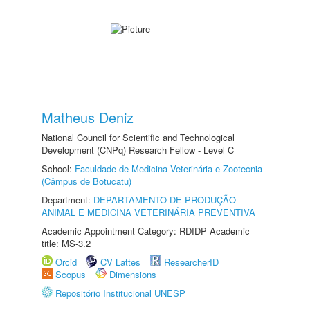
Matheus Deniz
National Council for Scientific and Technological
Development (CNPq) Research Fellow - Level C
School:
Faculdade de Medicina Veterinária e Zootecnia
(Câmpus de Botucatu)
Department:
DEPARTAMENTO DE PRODUÇÃO
ANIMAL E MEDICINA VETERINÁRIA PREVENTIVA
Academic Appointment Category: RDIDP Academic
title: MS-3.2
Orcid
CV Lattes
ResearcherID
Scopus
Dimensions
Repositório Institucional UNESP