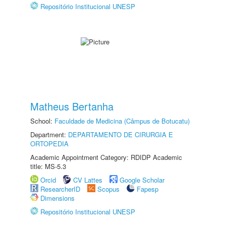
Repositório Institucional UNESP
Matheus Bertanha
School:
Faculdade de Medicina (Câmpus de Botucatu)
Department:
DEPARTAMENTO DE CIRURGIA E
ORTOPEDIA
Academic Appointment Category: RDIDP Academic
title: MS-5.3
Orcid
CV Lattes
Google Scholar
ResearcherID
Scopus
Fapesp
Dimensions
Repositório Institucional UNESP