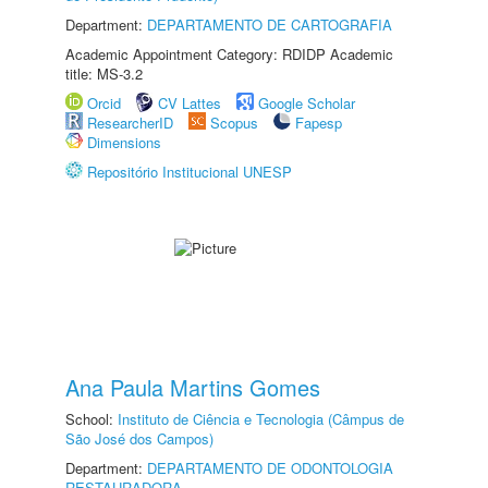
Department:
DEPARTAMENTO DE CARTOGRAFIA
Academic Appointment Category: RDIDP Academic
title: MS-3.2
Orcid
CV Lattes
Google Scholar
ResearcherID
Scopus
Fapesp
Dimensions
Repositório Institucional UNESP
Ana Paula Martins Gomes
School:
Instituto de Ciência e Tecnologia (Câmpus de
São José dos Campos)
Department:
DEPARTAMENTO DE ODONTOLOGIA
RESTAURADORA