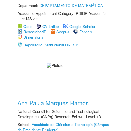
Department:
DEPARTAMENTO DE MATEMÁTICA
Academic Appointment Category: RDIDP Academic
title: MS-3.2
Orcid
CV Lattes
Google Scholar
ResearcherID
Scopus
Fapesp
Dimensions
Repositório Institucional UNESP
Ana Paula Marques Ramos
National Council for Scientific and Technological
Development (CNPq) Research Fellow - Level 1D
School:
Faculdade de Ciências e Tecnologia (Câmpus
de Presidente Prudente)