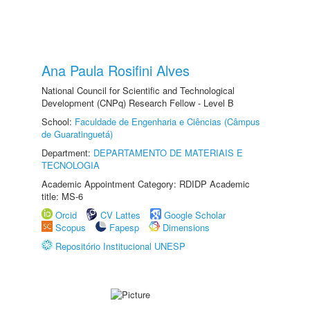
Ana Paula Rosifini Alves
National Council for Scientific and Technological
Development (CNPq) Research Fellow - Level B
School:
Faculdade de Engenharia e Ciências (Câmpus
de Guaratinguetá)
Department:
DEPARTAMENTO DE MATERIAIS E
TECNOLOGIA
Academic Appointment Category: RDIDP Academic
title: MS-6
Orcid
CV Lattes
Google Scholar
Scopus
Fapesp
Dimensions
Repositório Institucional UNESP