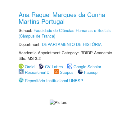
Ana Raquel Marques da Cunha
Martins Portugal
School:
Faculdade de Ciências Humanas e Sociais
(Câmpus de Franca)
Department:
DEPARTAMENTO DE HISTÓRIA
Academic Appointment Category: RDIDP Academic
title: MS-3.2
Orcid
CV Lattes
Google Scholar
ResearcherID
Scopus
Fapesp
Repositório Institucional UNESP