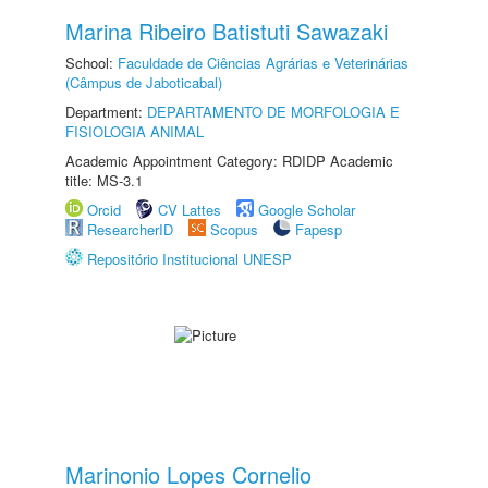
Marina Ribeiro Batistuti Sawazaki
School:
Faculdade de Ciências Agrárias e Veterinárias
(Câmpus de Jaboticabal)
Department:
DEPARTAMENTO DE MORFOLOGIA E
FISIOLOGIA ANIMAL
Academic Appointment Category: RDIDP Academic
title: MS-3.1
Orcid
CV Lattes
Google Scholar
ResearcherID
Scopus
Fapesp
Repositório Institucional UNESP
Marinonio Lopes Cornelio