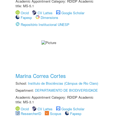
Academic Appointment Category: RDIDP Academic
title: MS-5.1
Orcid
CV Lattes
Google Scholar
Fapesp
Dimensions
Repositório Institucional UNESP
Marina Correa Cortes
School:
Instituto de Biociências (Câmpus de Rio Claro)
Department:
DEPARTAMENTO DE BIODIVERSIDADE
Academic Appointment Category: RDIDP Academic
title: MS-3.1
Orcid
CV Lattes
Google Scholar
ResearcherID
Scopus
Fapesp