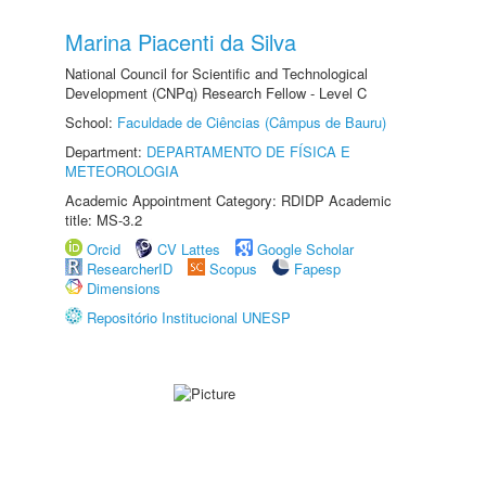
Marina Piacenti da Silva
National Council for Scientific and Technological
Development (CNPq) Research Fellow - Level C
School:
Faculdade de Ciências (Câmpus de Bauru)
Department:
DEPARTAMENTO DE FÍSICA E
METEOROLOGIA
Academic Appointment Category: RDIDP Academic
title: MS-3.2
Orcid
CV Lattes
Google Scholar
ResearcherID
Scopus
Fapesp
Dimensions
Repositório Institucional UNESP