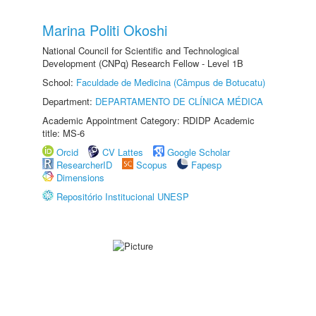
Marina Politi Okoshi
National Council for Scientific and Technological
Development (CNPq) Research Fellow - Level 1B
School:
Faculdade de Medicina (Câmpus de Botucatu)
Department:
DEPARTAMENTO DE CLÍNICA MÉDICA
Academic Appointment Category: RDIDP Academic
title: MS-6
Orcid
CV Lattes
Google Scholar
ResearcherID
Scopus
Fapesp
Dimensions
Repositório Institucional UNESP