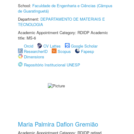
School:
Faculdade de Engenharia e Ciências (Câmpus
de Guaratinguetá)
Department:
DEPARTAMENTO DE MATERIAIS E
TECNOLOGIA
Academic Appointment Category: RDIDP Academic
title: MS-6
Orcid
CV Lattes
Google Scholar
ResearcherID
Scopus
Fapesp
Dimensions
Repositório Institucional UNESP
Maria Palmira Daflon Gremião
Academic Appointment Category: RDIDP retired