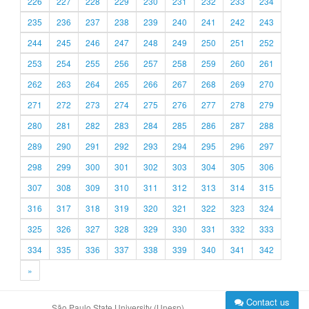
226
227
228
229
230
231
232
233
234
235
236
237
238
239
240
241
242
243
244
245
246
247
248
249
250
251
252
253
254
255
256
257
258
259
260
261
262
263
264
265
266
267
268
269
270
271
272
273
274
275
276
277
278
279
280
281
282
283
284
285
286
287
288
289
290
291
292
293
294
295
296
297
298
299
300
301
302
303
304
305
306
307
308
309
310
311
312
313
314
315
316
317
318
319
320
321
322
323
324
325
326
327
328
329
330
331
332
333
334
335
336
337
338
339
340
341
342
»
Contact us
São Paulo State University (Unesp)