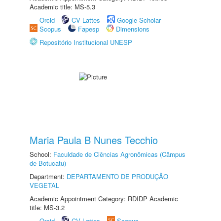
Academic title: MS-5.3
Orcid
CV Lattes
Google Scholar
Scopus
Fapesp
Dimensions
Repositório Institucional UNESP
Maria Paula B Nunes Tecchio
School:
Faculdade de Ciências Agronômicas (Câmpus
de Botucatu)
Department:
DEPARTAMENTO DE PRODUÇÃO
VEGETAL
Academic Appointment Category: RDIDP Academic
title: MS-3.2
Orcid
CV Lattes
Scopus