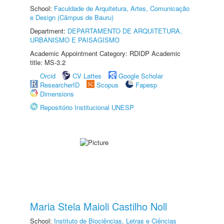
School:
Faculdade de Arquitetura, Artes, Comunicação
e Design (Câmpus de Bauru)
Department:
DEPARTAMENTO DE ARQUITETURA,
URBANISMO E PAISAGISMO
Academic Appointment Category: RDIDP Academic
title: MS-3.2
Orcid
CV Lattes
Google Scholar
ResearcherID
Scopus
Fapesp
Dimensions
Repositório Institucional UNESP
Maria Stela Maioli Castilho Noll
School:
Instituto de Biociências, Letras e Ciências