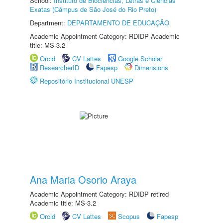
School:
Instituto de Biociências, Letras e Ciências
Exatas (Câmpus de São José do Rio Preto)
Department:
DEPARTAMENTO DE EDUCAÇÃO
Academic Appointment Category: RDIDP Academic
title: MS-3.2
Orcid
CV Lattes
Google Scholar
ResearcherID
Fapesp
Dimensions
Repositório Institucional UNESP
Ana Maria Osorio Araya
Academic Appointment Category: RDIDP retired
Academic title: MS-3.2
Orcid
CV Lattes
Scopus
Fapesp