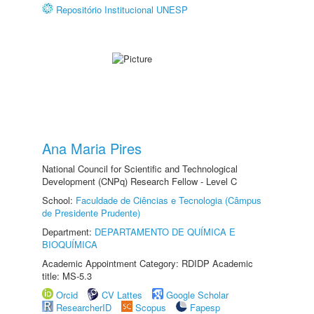
Repositório Institucional UNESP
Ana Maria Pires
National Council for Scientific and Technological
Development (CNPq) Research Fellow - Level C
School:
Faculdade de Ciências e Tecnologia (Câmpus
de Presidente Prudente)
Department:
DEPARTAMENTO DE QUÍMICA E
BIOQUÍMICA
Academic Appointment Category: RDIDP Academic
title: MS-5.3
Orcid
CV Lattes
Google Scholar
ResearcherID
Scopus
Fapesp