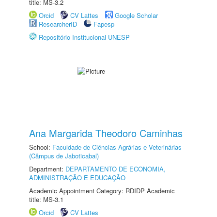
title: MS-3.2
Orcid
CV Lattes
Google Scholar
ResearcherID
Fapesp
Repositório Institucional UNESP
Ana Margarida Theodoro Caminhas
School:
Faculdade de Ciências Agrárias e Veterinárias
(Câmpus de Jaboticabal)
Department:
DEPARTAMENTO DE ECONOMIA,
ADMINISTRAÇÃO E EDUCAÇÃO
Academic Appointment Category: RDIDP Academic
title: MS-3.1
Orcid
CV Lattes