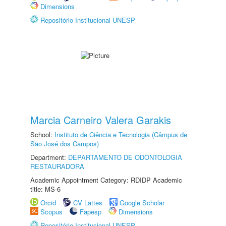
Dimensions
Repositório Institucional UNESP
Marcia Carneiro Valera Garakis
School:
Instituto de Ciência e Tecnologia (Câmpus de
São José dos Campos)
Department:
DEPARTAMENTO DE ODONTOLOGIA
RESTAURADORA
Academic Appointment Category: RDIDP Academic
title: MS-6
Orcid
CV Lattes
Google Scholar
Scopus
Fapesp
Dimensions
Repositório Institucional UNESP