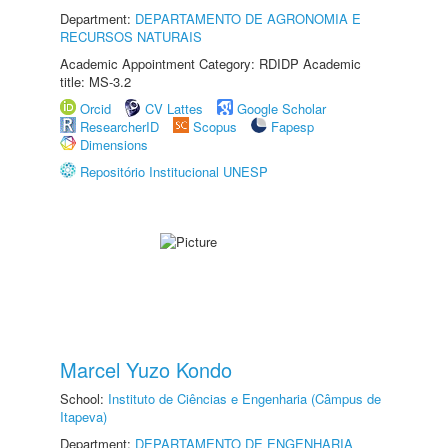
Department:
DEPARTAMENTO DE AGRONOMIA E
RECURSOS NATURAIS
Academic Appointment Category: RDIDP Academic
title: MS-3.2
Orcid
CV Lattes
Google Scholar
ResearcherID
Scopus
Fapesp
Dimensions
Repositório Institucional UNESP
Marcel Yuzo Kondo
School:
Instituto de Ciências e Engenharia (Câmpus de
Itapeva)
Department:
DEPARTAMENTO DE ENGENHARIA