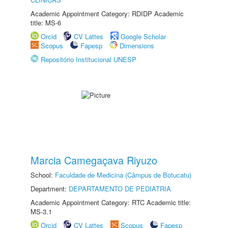
Academic Appointment Category: RDIDP Academic
title: MS-6
Orcid
CV Lattes
Google Scholar
Scopus
Fapesp
Dimensions
Repositório Institucional UNESP
Marcia Camegaçava Riyuzo
School:
Faculdade de Medicina (Câmpus de Botucatu)
Department:
DEPARTAMENTO DE PEDIATRIA
Academic Appointment Category: RTC Academic title:
MS-3.1
Orcid
CV Lattes
Scopus
Fapesp