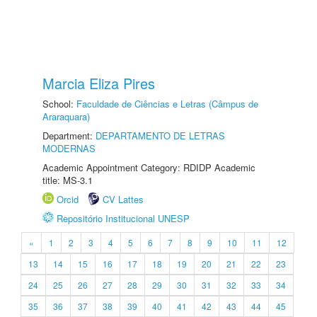
Marcia Eliza Pires
School:
Faculdade de Ciências e Letras (Câmpus de
Araraquara)
Department:
DEPARTAMENTO DE LETRAS
MODERNAS
Academic Appointment Category: RDIDP Academic
title: MS-3.1
Orcid
CV Lattes
Repositório Institucional UNESP
«
1
2
3
4
5
6
7
8
9
10
11
12
13
14
15
16
17
18
19
20
21
22
23
24
25
26
27
28
29
30
31
32
33
34
35
36
37
38
39
40
41
42
43
44
45