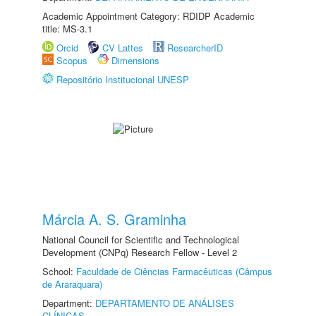
Academic Appointment Category: RDIDP Academic
title: MS-3.1
Orcid
CV Lattes
ResearcherID
Scopus
Dimensions
Repositório Institucional UNESP
Márcia A. S. Graminha
National Council for Scientific and Technological
Development (CNPq) Research Fellow - Level 2
School:
Faculdade de Ciências Farmacêuticas (Câmpus
de Araraquara)
Department:
DEPARTAMENTO DE ANÁLISES
CLÍNICAS