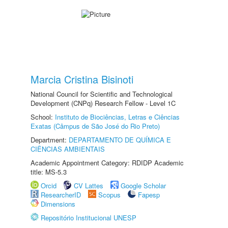
Marcia Cristina Bisinoti
National Council for Scientific and Technological
Development (CNPq) Research Fellow - Level 1C
School:
Instituto de Biociências, Letras e Ciências
Exatas (Câmpus de São José do Rio Preto)
Department:
DEPARTAMENTO DE QUÍMICA E
CIÊNCIAS AMBIENTAIS
Academic Appointment Category: RDIDP Academic
title: MS-5.3
Orcid
CV Lattes
Google Scholar
ResearcherID
Scopus
Fapesp
Dimensions
Repositório Institucional UNESP