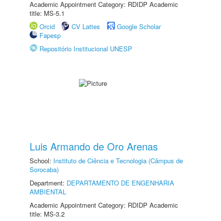
Academic Appointment Category: RDIDP Academic
title: MS-5.1
Orcid
CV Lattes
Google Scholar
Fapesp
Repositório Institucional UNESP
Luis Armando de Oro Arenas
School:
Instituto de Ciência e Tecnologia (Câmpus de
Sorocaba)
Department:
DEPARTAMENTO DE ENGENHARIA
AMBIENTAL
Academic Appointment Category: RDIDP Academic
title: MS-3.2