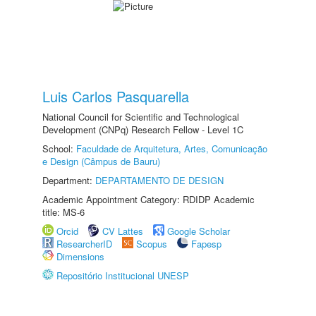
Luis Carlos Pasquarella
National Council for Scientific and Technological
Development (CNPq) Research Fellow - Level 1C
School:
Faculdade de Arquitetura, Artes, Comunicação
e Design (Câmpus de Bauru)
Department:
DEPARTAMENTO DE DESIGN
Academic Appointment Category: RDIDP Academic
title: MS-6
Orcid
CV Lattes
Google Scholar
ResearcherID
Scopus
Fapesp
Dimensions
Repositório Institucional UNESP