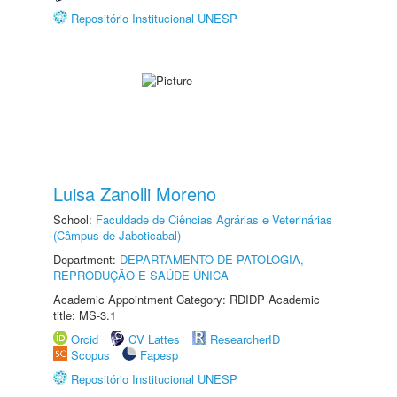
Repositório Institucional UNESP
Luisa Zanolli Moreno
School:
Faculdade de Ciências Agrárias e Veterinárias
(Câmpus de Jaboticabal)
Department:
DEPARTAMENTO DE PATOLOGIA,
REPRODUÇÃO E SAÚDE ÚNICA
Academic Appointment Category: RDIDP Academic
title: MS-3.1
Orcid
CV Lattes
ResearcherID
Scopus
Fapesp
Repositório Institucional UNESP