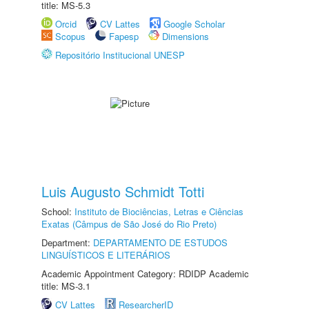
title: MS-5.3
Orcid
CV Lattes
Google Scholar
Scopus
Fapesp
Dimensions
Repositório Institucional UNESP
Luis Augusto Schmidt Totti
School:
Instituto de Biociências, Letras e Ciências
Exatas (Câmpus de São José do Rio Preto)
Department:
DEPARTAMENTO DE ESTUDOS
LINGUÍSTICOS E LITERÁRIOS
Academic Appointment Category: RDIDP Academic
title: MS-3.1
CV Lattes
ResearcherID