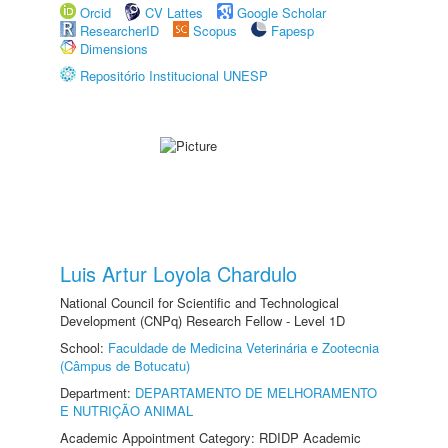
Orcid
CV Lattes
Google Scholar
ResearcherID
Scopus
Fapesp
Dimensions
Repositório Institucional UNESP
Luis Artur Loyola Chardulo
National Council for Scientific and Technological
Development (CNPq) Research Fellow - Level 1D
School:
Faculdade de Medicina Veterinária e Zootecnia
(Câmpus de Botucatu)
Department:
DEPARTAMENTO DE MELHORAMENTO
E NUTRIÇÃO ANIMAL
Academic Appointment Category: RDIDP Academic