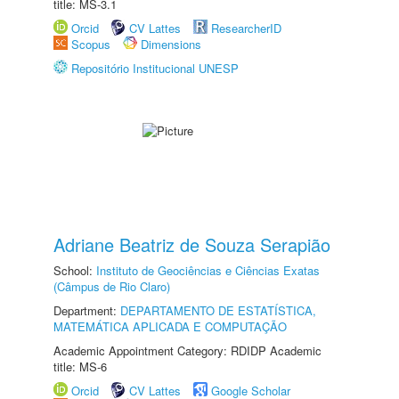
title: MS-3.1
Orcid
CV Lattes
ResearcherID
Scopus
Dimensions
Repositório Institucional UNESP
Adriane Beatriz de Souza Serapião
School:
Instituto de Geociências e Ciências Exatas
(Câmpus de Rio Claro)
Department:
DEPARTAMENTO DE ESTATÍSTICA,
MATEMÁTICA APLICADA E COMPUTAÇÃO
Academic Appointment Category: RDIDP Academic
title: MS-6
Orcid
CV Lattes
Google Scholar