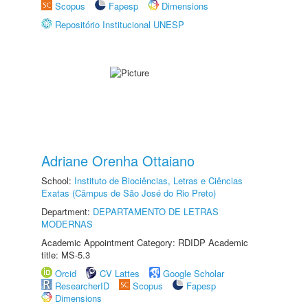
Scopus
Fapesp
Dimensions
Repositório Institucional UNESP
Adriane Orenha Ottaiano
School:
Instituto de Biociências, Letras e Ciências
Exatas (Câmpus de São José do Rio Preto)
Department:
DEPARTAMENTO DE LETRAS
MODERNAS
Academic Appointment Category: RDIDP Academic
title: MS-5.3
Orcid
CV Lattes
Google Scholar
ResearcherID
Scopus
Fapesp
Dimensions