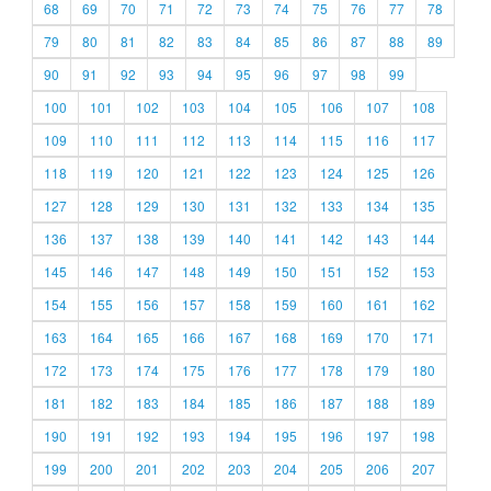
68
69
70
71
72
73
74
75
76
77
78
79
80
81
82
83
84
85
86
87
88
89
90
91
92
93
94
95
96
97
98
99
100
101
102
103
104
105
106
107
108
109
110
111
112
113
114
115
116
117
118
119
120
121
122
123
124
125
126
127
128
129
130
131
132
133
134
135
136
137
138
139
140
141
142
143
144
145
146
147
148
149
150
151
152
153
154
155
156
157
158
159
160
161
162
163
164
165
166
167
168
169
170
171
172
173
174
175
176
177
178
179
180
181
182
183
184
185
186
187
188
189
190
191
192
193
194
195
196
197
198
199
200
201
202
203
204
205
206
207