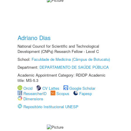
Adriano Dias
National Council for Scientific and Technological
Development (CNPq) Research Fellow - Level C
School:
Faculdade de Medicina (Câmpus de Botucatu)
Department:
DEPARTAMENTO DE SAÚDE PÚBLICA
Academic Appointment Category: RDIDP Academic
title: MS-5.3
Orcid
CV Lattes
Google Scholar
ResearcherID
Scopus
Fapesp
Dimensions
Repositório Institucional UNESP