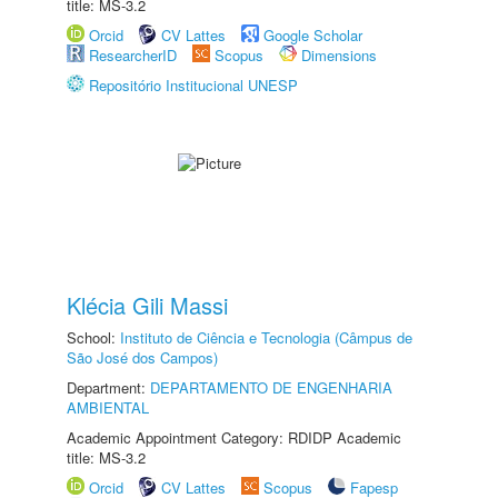
title: MS-3.2
Orcid
CV Lattes
Google Scholar
ResearcherID
Scopus
Dimensions
Repositório Institucional UNESP
Klécia Gili Massi
School:
Instituto de Ciência e Tecnologia (Câmpus de
São José dos Campos)
Department:
DEPARTAMENTO DE ENGENHARIA
AMBIENTAL
Academic Appointment Category: RDIDP Academic
title: MS-3.2
Orcid
CV Lattes
Scopus
Fapesp