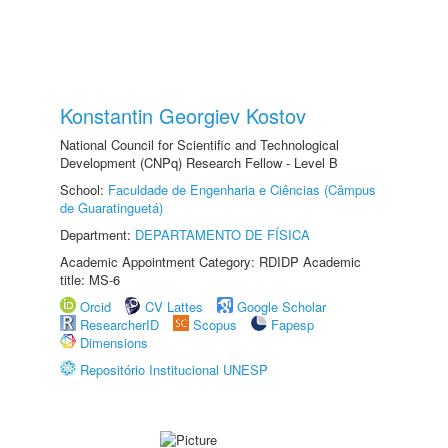
Konstantin Georgiev Kostov
National Council for Scientific and Technological
Development (CNPq) Research Fellow - Level B
School:
Faculdade de Engenharia e Ciências (Câmpus
de Guaratinguetá)
Department:
DEPARTAMENTO DE FÍSICA
Academic Appointment Category: RDIDP Academic
title: MS-6
Orcid
CV Lattes
Google Scholar
ResearcherID
Scopus
Fapesp
Dimensions
Repositório Institucional UNESP