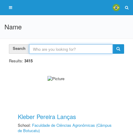
Name
Search
Results:
3415
Kleber Pereira Lanças
School:
Faculdade de Ciências Agronômicas (Câmpus
de Botucatu)