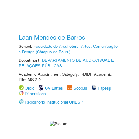
Laan Mendes de Barros
School:
Faculdade de Arquitetura, Artes, Comunicação
e Design (Câmpus de Bauru)
Department:
DEPARTAMENTO DE AUDIOVISUAL E
RELAÇÕES PÚBLICAS
Academic Appointment Category: RDIDP Academic
title: MS-3.2
Orcid
CV Lattes
Scopus
Fapesp
Dimensions
Repositório Institucional UNESP