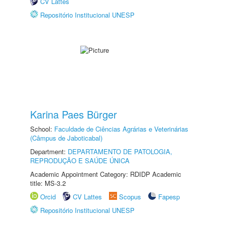
CV Lattes
Repositório Institucional UNESP
Karina Paes Bürger
School:
Faculdade de Ciências Agrárias e Veterinárias
(Câmpus de Jaboticabal)
Department:
DEPARTAMENTO DE PATOLOGIA,
REPRODUÇÃO E SAÚDE ÚNICA
Academic Appointment Category: RDIDP Academic
title: MS-3.2
Orcid
CV Lattes
Scopus
Fapesp
Repositório Institucional UNESP