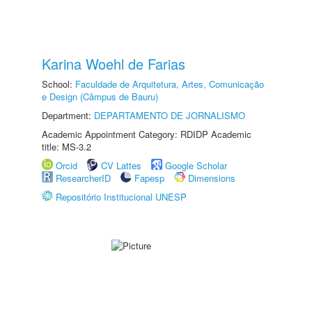
Karina Woehl de Farias
School:
Faculdade de Arquitetura, Artes, Comunicação
e Design (Câmpus de Bauru)
Department:
DEPARTAMENTO DE JORNALISMO
Academic Appointment Category: RDIDP Academic
title: MS-3.2
Orcid
CV Lattes
Google Scholar
ResearcherID
Fapesp
Dimensions
Repositório Institucional UNESP