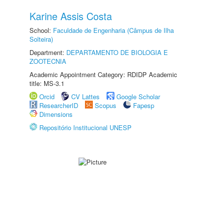
Karine Assis Costa
School:
Faculdade de Engenharia (Câmpus de Ilha
Solteira)
Department:
DEPARTAMENTO DE BIOLOGIA E
ZOOTECNIA
Academic Appointment Category: RDIDP Academic
title: MS-3.1
Orcid
CV Lattes
Google Scholar
ResearcherID
Scopus
Fapesp
Dimensions
Repositório Institucional UNESP