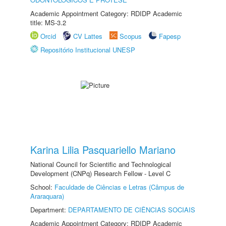
Academic Appointment Category: RDIDP Academic
title: MS-3.2
Orcid
CV Lattes
Scopus
Fapesp
Repositório Institucional UNESP
Karina Lilia Pasquariello Mariano
National Council for Scientific and Technological
Development (CNPq) Research Fellow - Level C
School:
Faculdade de Ciências e Letras (Câmpus de
Araraquara)
Department:
DEPARTAMENTO DE CIÊNCIAS SOCIAIS
Academic Appointment Category: RDIDP Academic