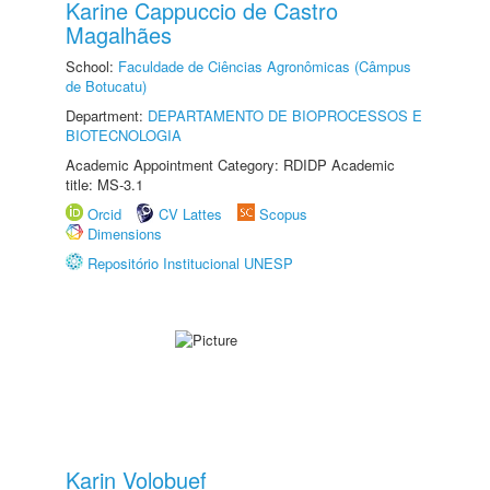
Karine Cappuccio de Castro
Magalhães
School:
Faculdade de Ciências Agronômicas (Câmpus
de Botucatu)
Department:
DEPARTAMENTO DE BIOPROCESSOS E
BIOTECNOLOGIA
Academic Appointment Category: RDIDP Academic
title: MS-3.1
Orcid
CV Lattes
Scopus
Dimensions
Repositório Institucional UNESP
Karin Volobuef