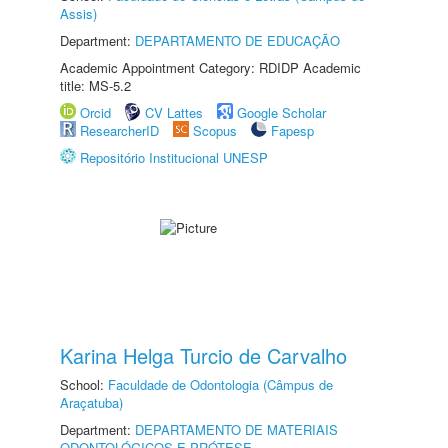
Assis)
Department:
DEPARTAMENTO DE EDUCAÇÃO
Academic Appointment Category: RDIDP Academic
title: MS-5.2
Orcid
CV Lattes
Google Scholar
ResearcherID
Scopus
Fapesp
Repositório Institucional UNESP
Karina Helga Turcio de Carvalho
School:
Faculdade de Odontologia (Câmpus de
Araçatuba)
Department:
DEPARTAMENTO DE MATERIAIS
ODONTOLÓGICOS E PRÓTESE