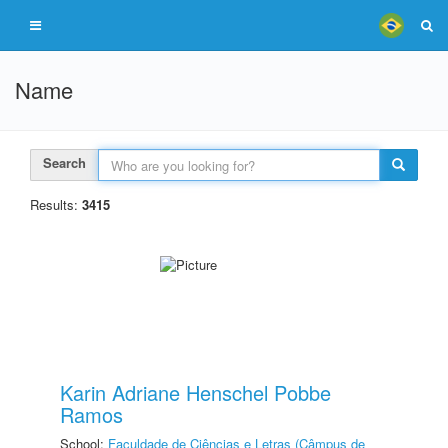
Name
Search
Results:
3415
Karin Adriane Henschel Pobbe
Ramos
School:
Faculdade de Ciências e Letras (Câmpus de