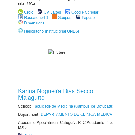
title: MS-6
Orcid
CV Lattes
Google Scholar
ResearcherID
Scopus
Fapesp
Dimensions
Repositório Institucional UNESP
Karina Nogueira Dias Secco
Malagutte
School:
Faculdade de Medicina (Câmpus de Botucatu)
Department:
DEPARTAMENTO DE CLÍNICA MÉDICA
Academic Appointment Category: RTC Academic title:
MS-3.1