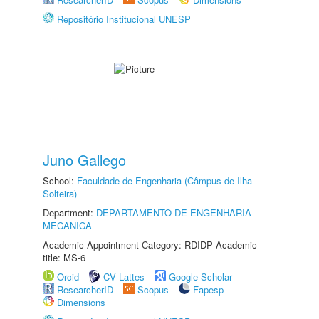
Repositório Institucional UNESP
Juno Gallego
School:
Faculdade de Engenharia (Câmpus de Ilha
Solteira)
Department:
DEPARTAMENTO DE ENGENHARIA
MECÂNICA
Academic Appointment Category: RDIDP Academic
title: MS-6
Orcid
CV Lattes
Google Scholar
ResearcherID
Scopus
Fapesp
Dimensions