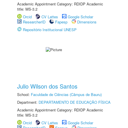
Academic Appointment Category: RDIDP Academic
title: MS-3.2
Orcid
CV Lattes
Google Scholar
ResearcherID
Fapesp
Dimensions
Repositório Institucional UNESP
Julio Wilson dos Santos
School:
Faculdade de Ciências (Câmpus de Bauru)
Department:
DEPARTAMENTO DE EDUCAÇÃO FÍSICA
Academic Appointment Category: RDIDP Academic
title: MS-3.2
Orcid
CV Lattes
Google Scholar
ResearcherID
Scopus
Dimensions