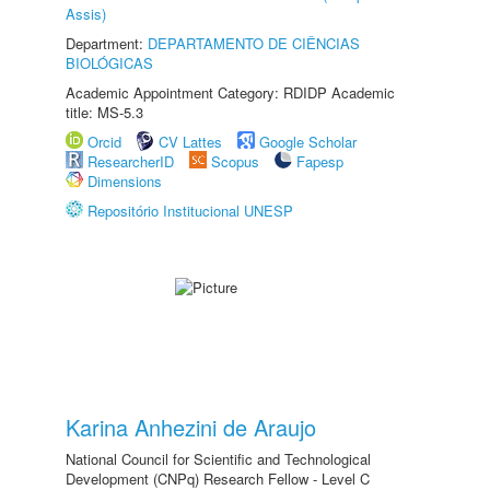
Assis)
Department:
DEPARTAMENTO DE CIÊNCIAS
BIOLÓGICAS
Academic Appointment Category: RDIDP Academic
title: MS-5.3
Orcid
CV Lattes
Google Scholar
ResearcherID
Scopus
Fapesp
Dimensions
Repositório Institucional UNESP
Karina Anhezini de Araujo
National Council for Scientific and Technological
Development (CNPq) Research Fellow - Level C