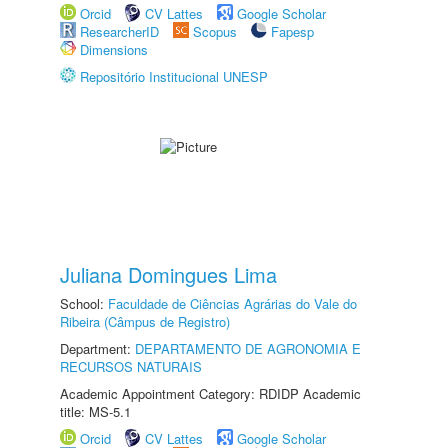
Orcid
CV Lattes
Google Scholar
ResearcherID
Scopus
Fapesp
Dimensions
Repositório Institucional UNESP
Juliana Domingues Lima
School:
Faculdade de Ciências Agrárias do Vale do
Ribeira (Câmpus de Registro)
Department:
DEPARTAMENTO DE AGRONOMIA E
RECURSOS NATURAIS
Academic Appointment Category: RDIDP Academic
title: MS-5.1
Orcid
CV Lattes
Google Scholar