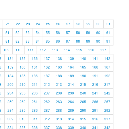
21
22
23
24
25
26
27
28
29
30
31
51
52
53
54
55
56
57
58
59
60
61
81
82
83
84
85
86
87
88
89
90
91
109
110
111
112
113
114
115
116
117
3
134
135
136
137
138
139
140
141
142
8
159
160
161
162
163
164
165
166
167
3
184
185
186
187
188
189
190
191
192
8
209
210
211
212
213
214
215
216
217
3
234
235
236
237
238
239
240
241
242
8
259
260
261
262
263
264
265
266
267
3
284
285
286
287
288
289
290
291
292
8
309
310
311
312
313
314
315
316
317
3
334
335
336
337
338
339
340
341
342