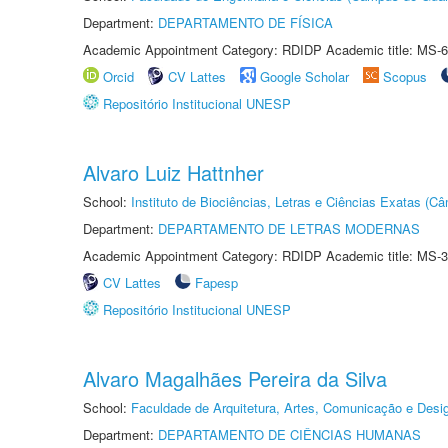
Department:
DEPARTAMENTO DE FÍSICA
Academic Appointment Category: RDIDP Academic title: MS-6
Orcid
CV Lattes
Google Scholar
Scopus
Repositório Institucional UNESP
Alvaro Luiz Hattnher
School:
Instituto de Biociências, Letras e Ciências Exatas (
Department:
DEPARTAMENTO DE LETRAS MODERNAS
Academic Appointment Category: RDIDP Academic title: MS-3
CV Lattes
Fapesp
Repositório Institucional UNESP
Alvaro Magalhães Pereira da Silva
School:
Faculdade de Arquitetura, Artes, Comunicação e Des
Department:
DEPARTAMENTO DE CIÊNCIAS HUMANAS