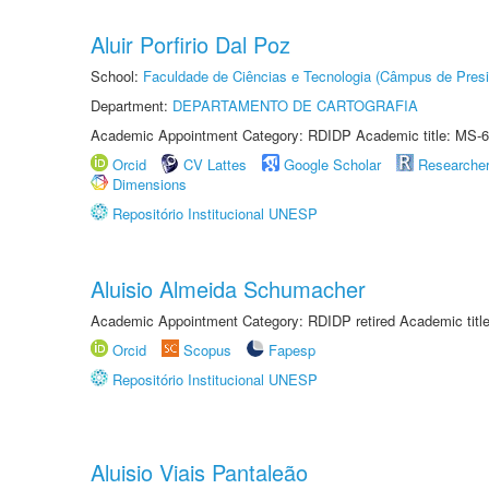
Aluir Porfirio Dal Poz
School:
Faculdade de Ciências e Tecnologia (Câmpus de Presi
Department:
DEPARTAMENTO DE CARTOGRAFIA
Academic Appointment Category: RDIDP Academic title: MS-6
Orcid
CV Lattes
Google Scholar
Researche
Dimensions
Repositório Institucional UNESP
Aluisio Almeida Schumacher
Academic Appointment Category: RDIDP retired Academic titl
Orcid
Scopus
Fapesp
Repositório Institucional UNESP
Aluisio Viais Pantaleão