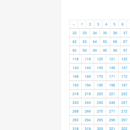
«
1
2
3
4
5
6
32
33
34
35
36
37
62
63
64
65
66
67
92
93
94
95
96
97
118
119
120
121
122
143
144
145
146
147
168
169
170
171
172
193
194
195
196
197
218
219
220
221
222
243
244
245
246
247
268
269
270
271
272
293
294
295
296
297
318
319
320
321
322