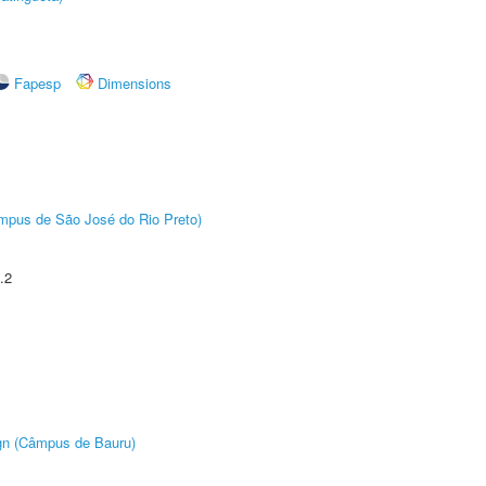
Fapesp
Dimensions
Câmpus de São José do Rio Preto)
.2
ign (Câmpus de Bauru)