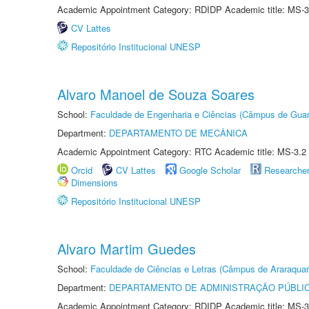
Academic Appointment Category: RDIDP Academic title: MS-3
CV Lattes
Repositório Institucional UNESP
Alvaro Manoel de Souza Soares
School:
Faculdade de Engenharia e Ciências (Câmpus de Guar
Department:
DEPARTAMENTO DE MECÂNICA
Academic Appointment Category: RTC Academic title: MS-3.2
Orcid
CV Lattes
Google Scholar
Researche
Dimensions
Repositório Institucional UNESP
Alvaro Martim Guedes
School:
Faculdade de Ciências e Letras (Câmpus de Araraquar
Department:
DEPARTAMENTO DE ADMINISTRAÇÃO PÚBLI
Academic Appointment Category: RDIDP Academic title: MS-3