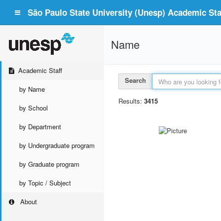
São Paulo State University (Unesp) Academic Staf
Name
Academic Staff
Search
by Name
Results:
3415
by School
by Department
by Undergraduate program
by Graduate program
by Topic / Subject
About