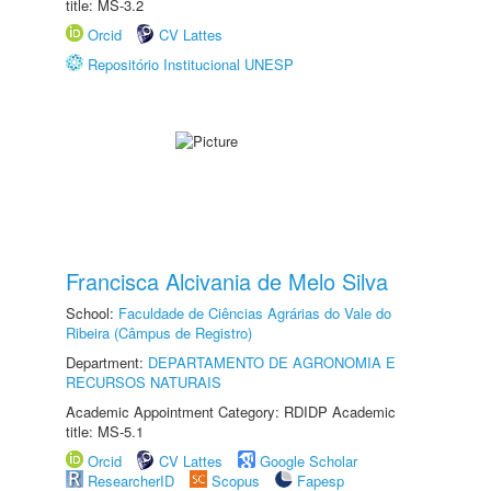
title: MS-3.2
Orcid
CV Lattes
Repositório Institucional UNESP
Francisca Alcivania de Melo Silva
School:
Faculdade de Ciências Agrárias do Vale do
Ribeira (Câmpus de Registro)
Department:
DEPARTAMENTO DE AGRONOMIA E
RECURSOS NATURAIS
Academic Appointment Category: RDIDP Academic
title: MS-5.1
Orcid
CV Lattes
Google Scholar
ResearcherID
Scopus
Fapesp