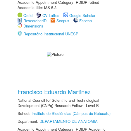
Academic Appointment Category: RDIDP retired
Academic title: MS-5.3
Orcid
CV Lattes
Google Scholar
ResearcherID
Scopus
Fapesp
Dimensions
Repositório Institucional UNESP
Francisco Eduardo Martinez
National Council for Scientific and Technological
Development (CNPq) Research Fellow - Level B
School:
Instituto de Biociências (Câmpus de Botucatu)
Department:
DEPARTAMENTO DE ANATOMIA
Academic Appointment Category: RDIDP Academic