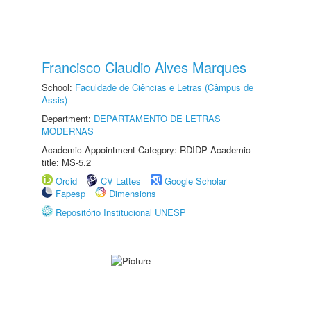
Francisco Claudio Alves Marques
School:
Faculdade de Ciências e Letras (Câmpus de
Assis)
Department:
DEPARTAMENTO DE LETRAS
MODERNAS
Academic Appointment Category: RDIDP Academic
title: MS-5.2
Orcid
CV Lattes
Google Scholar
Fapesp
Dimensions
Repositório Institucional UNESP