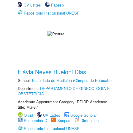
CV Lattes
Fapesp
Repositório Institucional UNESP
Flávia Neves Bueloni Dias
School:
Faculdade de Medicina (Câmpus de Botucatu)
Department:
DEPARTAMENTO DE GINECOLOGIA E
OBSTETRÍCIA
Academic Appointment Category: RDIDP Academic
title: MS-3.1
Orcid
CV Lattes
Google Scholar
ResearcherID
Scopus
Dimensions
Repositório Institucional UNESP