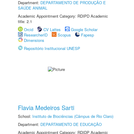
Department:
DEPARTAMENTO DE PRODUÇÃO E
SAÚDE ANIMAL
Academic Appointment Category: RDIPD Academic
title: 2.1
Orcid
CV Lattes
Google Scholar
ResearcherID
Scopus
Fapesp
Dimensions
Repositório Institucional UNESP
Flavia Medeiros Sarti
School:
Instituto de Biociências (Câmpus de Rio Claro)
Department:
DEPARTAMENTO DE EDUCAÇÃO
Academic Appointment Category: RDIDP Academic