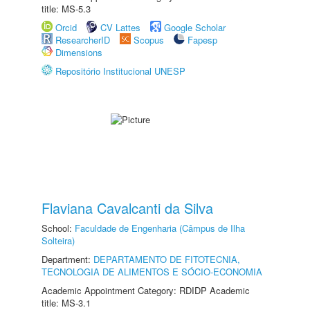
title: MS-5.3
Orcid
CV Lattes
Google Scholar
ResearcherID
Scopus
Fapesp
Dimensions
Repositório Institucional UNESP
Flaviana Cavalcanti da Silva
School:
Faculdade de Engenharia (Câmpus de Ilha
Solteira)
Department:
DEPARTAMENTO DE FITOTECNIA,
TECNOLOGIA DE ALIMENTOS E SÓCIO-ECONOMIA
Academic Appointment Category: RDIDP Academic
title: MS-3.1