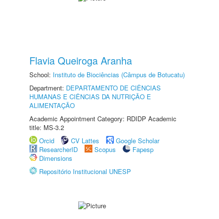
Flavia Queiroga Aranha
School:
Instituto de Biociências (Câmpus de Botucatu)
Department:
DEPARTAMENTO DE CIÊNCIAS
HUMANAS E CIÊNCIAS DA NUTRIÇÃO E
ALIMENTAÇÃO
Academic Appointment Category: RDIDP Academic
title: MS-3.2
Orcid
CV Lattes
Google Scholar
ResearcherID
Scopus
Fapesp
Dimensions
Repositório Institucional UNESP