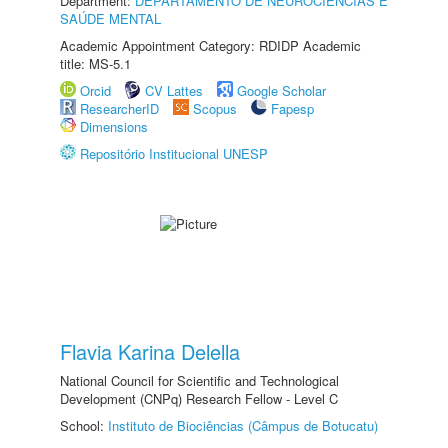
Department:
DEPARTAMENTO DE NEUROCIÊNCIAS E
SAÚDE MENTAL
Academic Appointment Category: RDIDP Academic
title: MS-5.1
Orcid
CV Lattes
Google Scholar
ResearcherID
Scopus
Fapesp
Dimensions
Repositório Institucional UNESP
Flavia Karina Delella
National Council for Scientific and Technological
Development (CNPq) Research Fellow - Level C
School:
Instituto de Biociências (Câmpus de Botucatu)