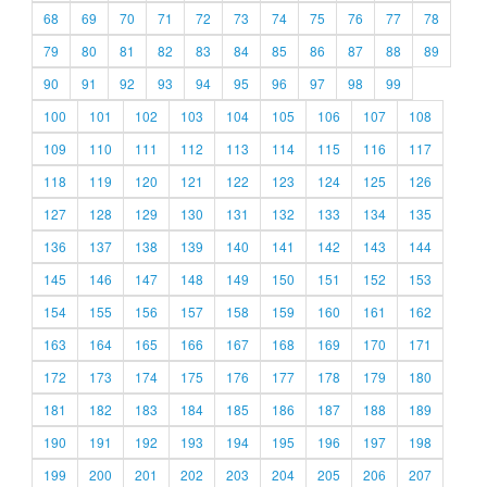
68
69
70
71
72
73
74
75
76
77
78
79
80
81
82
83
84
85
86
87
88
89
90
91
92
93
94
95
96
97
98
99
100
101
102
103
104
105
106
107
108
109
110
111
112
113
114
115
116
117
118
119
120
121
122
123
124
125
126
127
128
129
130
131
132
133
134
135
136
137
138
139
140
141
142
143
144
145
146
147
148
149
150
151
152
153
154
155
156
157
158
159
160
161
162
163
164
165
166
167
168
169
170
171
172
173
174
175
176
177
178
179
180
181
182
183
184
185
186
187
188
189
190
191
192
193
194
195
196
197
198
199
200
201
202
203
204
205
206
207