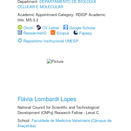
Department:
DEPARTAMENTO DE BIOLOGIA
CELULAR E MOLECULAR
Academic Appointment Category: RDIDP Academic
title: MS-3.2
Orcid
CV Lattes
Google Scholar
ResearcherID
Scopus
Fapesp
Repositório Institucional UNESP
Flávia Lombardi Lopes
National Council for Scientific and Technological
Development (CNPq) Research Fellow - Level C
School:
Faculdade de Medicina Veterinária (Câmpus de
Araçatuba)