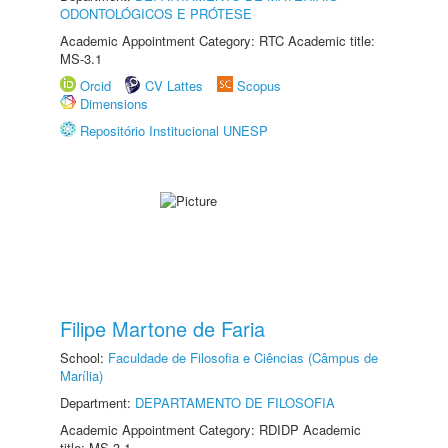
ODONTOLÓGICOS E PRÓTESE
Academic Appointment Category: RTC Academic title:
MS-3.1
Orcid
CV Lattes
Scopus
Dimensions
Repositório Institucional UNESP
Filipe Martone de Faria
School:
Faculdade de Filosofia e Ciências (Câmpus de
Marília)
Department:
DEPARTAMENTO DE FILOSOFIA
Academic Appointment Category: RDIDP Academic
title: MS-3.1