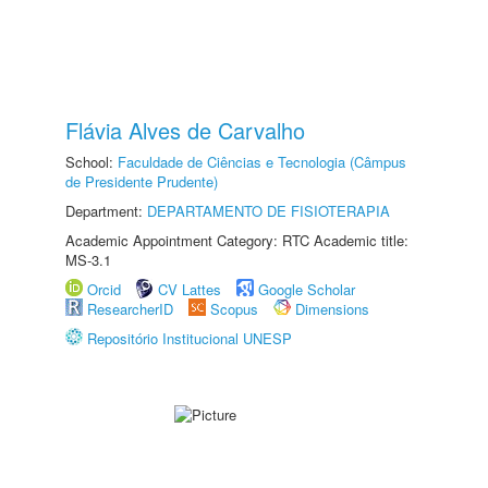
Flávia Alves de Carvalho
School:
Faculdade de Ciências e Tecnologia (Câmpus
de Presidente Prudente)
Department:
DEPARTAMENTO DE FISIOTERAPIA
Academic Appointment Category: RTC Academic title:
MS-3.1
Orcid
CV Lattes
Google Scholar
ResearcherID
Scopus
Dimensions
Repositório Institucional UNESP