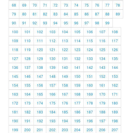
68
69
70
71
72
73
74
75
76
77
78
79
80
81
82
83
84
85
86
87
88
89
90
91
92
93
94
95
96
97
98
99
100
101
102
103
104
105
106
107
108
109
110
111
112
113
114
115
116
117
118
119
120
121
122
123
124
125
126
127
128
129
130
131
132
133
134
135
136
137
138
139
140
141
142
143
144
145
146
147
148
149
150
151
152
153
154
155
156
157
158
159
160
161
162
163
164
165
166
167
168
169
170
171
172
173
174
175
176
177
178
179
180
181
182
183
184
185
186
187
188
189
190
191
192
193
194
195
196
197
198
199
200
201
202
203
204
205
206
207