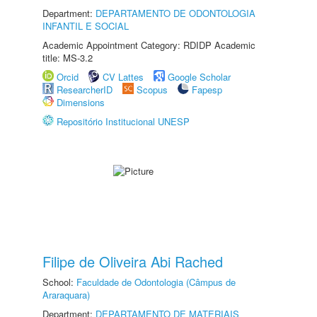
Department:
DEPARTAMENTO DE ODONTOLOGIA
INFANTIL E SOCIAL
Academic Appointment Category: RDIDP Academic
title: MS-3.2
Orcid
CV Lattes
Google Scholar
ResearcherID
Scopus
Fapesp
Dimensions
Repositório Institucional UNESP
Filipe de Oliveira Abi Rached
School:
Faculdade de Odontologia (Câmpus de
Araraquara)
Department:
DEPARTAMENTO DE MATERIAIS