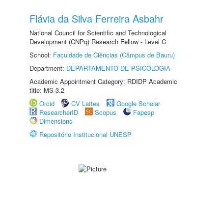
Flávia da Silva Ferreira Asbahr
National Council for Scientific and Technological
Development (CNPq) Research Fellow - Level C
School:
Faculdade de Ciências (Câmpus de Bauru)
Department:
DEPARTAMENTO DE PSICOLOGIA
Academic Appointment Category: RDIDP Academic
title: MS-3.2
Orcid
CV Lattes
Google Scholar
ResearcherID
Scopus
Fapesp
Dimensions
Repositório Institucional UNESP