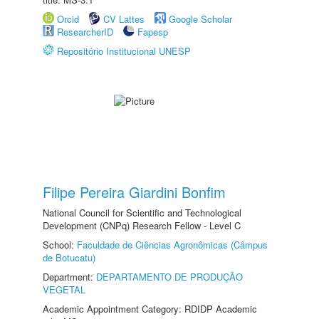
Orcid
CV Lattes
Google Scholar
ResearcherID
Fapesp
Repositório Institucional UNESP
Filipe Pereira Giardini Bonfim
National Council for Scientific and Technological
Development (CNPq) Research Fellow - Level C
School:
Faculdade de Ciências Agronômicas (Câmpus
de Botucatu)
Department:
DEPARTAMENTO DE PRODUÇÃO
VEGETAL
Academic Appointment Category: RDIDP Academic