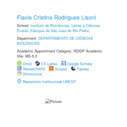
Flavia Cristina Rodrigues Lisoni
School:
Instituto de Biociências, Letras e Ciências
Exatas (Câmpus de São José do Rio Preto)
Department:
DEPARTAMENTO DE CIÊNCIAS
BIOLÓGICAS
Academic Appointment Category: RDIDP Academic
title: MS-5.3
Orcid
CV Lattes
Google Scholar
ResearcherID
Scopus
Fapesp
Dimensions
Repositório Institucional UNESP