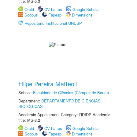
title: MS-5.3
Orcid
CV Lattes
Google Scholar
Scopus
Fapesp
Dimensions
Repositório Institucional UNESP
Filipe Pereira Matteoli
School:
Faculdade de Ciências (Câmpus de Bauru)
Department:
DEPARTAMENTO DE CIÊNCIAS
BIOLÓGICAS
Academic Appointment Category: RDIDP Academic
title: MS-3.2
Orcid
CV Lattes
Google Scholar
Scopus
Fapesp
Dimensions