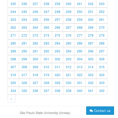
235
236
237
238
239
240
241
242
243
244
245
246
247
248
249
250
251
252
253
254
255
256
257
258
259
260
261
262
263
264
265
266
267
268
269
270
271
272
273
274
275
276
277
278
279
280
281
282
283
284
285
286
287
288
289
290
291
292
293
294
295
296
297
298
299
300
301
302
303
304
305
306
307
308
309
310
311
312
313
314
315
316
317
318
319
320
321
322
323
324
325
326
327
328
329
330
331
332
333
334
335
336
337
338
339
340
341
342
»
Contact us
São Paulo State University (Unesp)