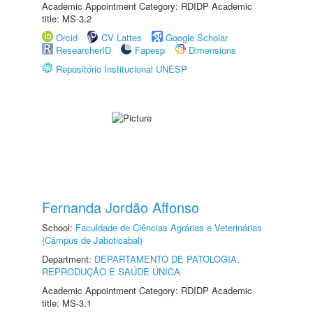
Academic Appointment Category: RDIDP Academic
title: MS-3.2
Orcid
CV Lattes
Google Scholar
ResearcherID
Fapesp
Dimensions
Repositório Institucional UNESP
Fernanda Jordão Affonso
School:
Faculdade de Ciências Agrárias e Veterinárias
(Câmpus de Jaboticabal)
Department:
DEPARTAMENTO DE PATOLOGIA,
REPRODUÇÃO E SAÚDE ÚNICA
Academic Appointment Category: RDIDP Academic
title: MS-3.1