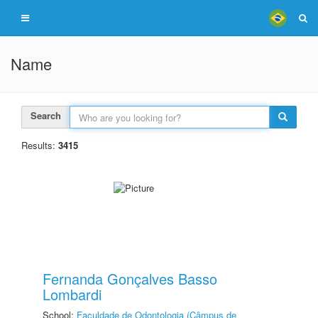
Name
Search
Results:
3415
Fernanda Gonçalves Basso
Lombardi
School:
Faculdade de Odontologia (Câmpus de