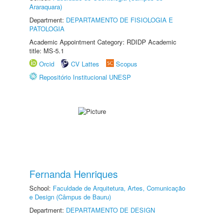
Araraquara)
Department:
DEPARTAMENTO DE FISIOLOGIA E
PATOLOGIA
Academic Appointment Category: RDIDP Academic
title: MS-5.1
Orcid
CV Lattes
Scopus
Repositório Institucional UNESP
Fernanda Henriques
School:
Faculdade de Arquitetura, Artes, Comunicação
e Design (Câmpus de Bauru)
Department:
DEPARTAMENTO DE DESIGN