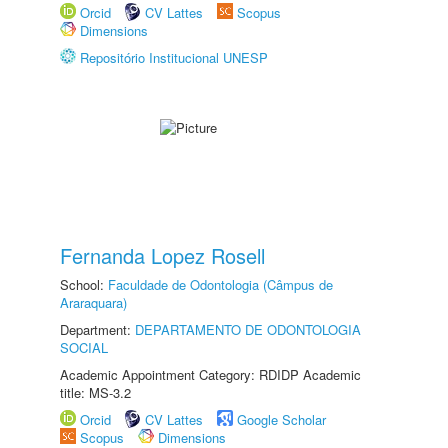
Orcid
CV Lattes
Scopus
Dimensions
Repositório Institucional UNESP
Fernanda Lopez Rosell
School:
Faculdade de Odontologia (Câmpus de
Araraquara)
Department:
DEPARTAMENTO DE ODONTOLOGIA
SOCIAL
Academic Appointment Category: RDIDP Academic
title: MS-3.2
Orcid
CV Lattes
Google Scholar
Scopus
Dimensions