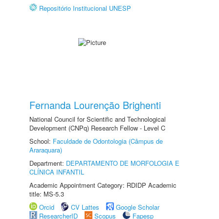
Repositório Institucional UNESP
Fernanda Lourenção Brighenti
National Council for Scientific and Technological
Development (CNPq) Research Fellow - Level C
School:
Faculdade de Odontologia (Câmpus de
Araraquara)
Department:
DEPARTAMENTO DE MORFOLOGIA E
CLÍNICA INFANTIL
Academic Appointment Category: RDIDP Academic
title: MS-5.3
Orcid
CV Lattes
Google Scholar
ResearcherID
Scopus
Fapesp