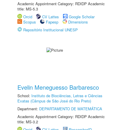
Academic Appointment Category: RDIDP Academic
title: MS-5.3
Orcid
CV Lattes
Google Scholar
Scopus
Fapesp
Dimensions
Repositório Institucional UNESP
Evelin Meneguesso Barbaresco
School:
Instituto de Biociências, Letras e Ciências
Exatas (Câmpus de São José do Rio Preto)
Department:
DEPARTAMENTO DE MATEMÁTICA
Academic Appointment Category: RDIDP Academic
title: MS-3.2
Orcid
CV Lattes
ResearcherID