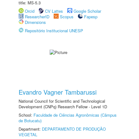
title: MS-5.3
Orcid
CV Lattes
Google Scholar
ResearcherID
Scopus
Fapesp
Dimensions
Repositório Institucional UNESP
Evandro Vagner Tambarussi
National Council for Scientific and Technological
Development (CNPq) Research Fellow - Level 1D
School:
Faculdade de Ciências Agronômicas (Câmpus
de Botucatu)
Department:
DEPARTAMENTO DE PRODUÇÃO
VEGETAL