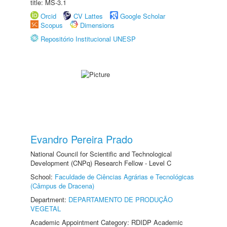
title: MS-3.1
Orcid
CV Lattes
Google Scholar
Scopus
Dimensions
Repositório Institucional UNESP
Evandro Pereira Prado
National Council for Scientific and Technological
Development (CNPq) Research Fellow - Level C
School:
Faculdade de Ciências Agrárias e Tecnológicas
(Câmpus de Dracena)
Department:
DEPARTAMENTO DE PRODUÇÃO
VEGETAL
Academic Appointment Category: RDIDP Academic