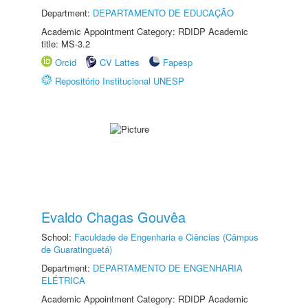
Department:
DEPARTAMENTO DE EDUCAÇÃO
Academic Appointment Category: RDIDP Academic
title: MS-3.2
Orcid
CV Lattes
Fapesp
Repositório Institucional UNESP
Evaldo Chagas Gouvêa
School:
Faculdade de Engenharia e Ciências (Câmpus
de Guaratinguetá)
Department:
DEPARTAMENTO DE ENGENHARIA
ELÉTRICA
Academic Appointment Category: RDIDP Academic