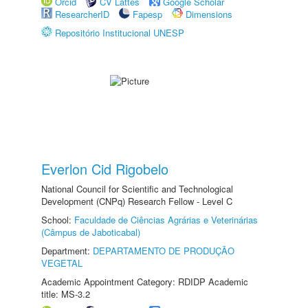
Orcid
CV Lattes
Google Scholar
ResearcherID
Fapesp
Dimensions
Repositório Institucional UNESP
Everlon Cid Rigobelo
National Council for Scientific and Technological
Development (CNPq) Research Fellow - Level C
School:
Faculdade de Ciências Agrárias e Veterinárias
(Câmpus de Jaboticabal)
Department:
DEPARTAMENTO DE PRODUÇÃO
VEGETAL
Academic Appointment Category: RDIDP Academic
title: MS-3.2