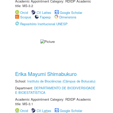
Academic Appointment Category: RDIDP Academic
title: MS-3.2
Orcid
CV Lattes
Google Scholar
Scopus
Fapesp
Dimensions
Repositório Institucional UNESP
Erika Mayumi Shimabukuro
School:
Instituto de Biociências (Câmpus de Botucatu)
Department:
DEPARTAMENTO DE BIODIVERSIDADE
E BIOESTATÍSTICA
Academic Appointment Category: RDIDP Academic
title: MS-3.1
Orcid
CV Lattes
Google Scholar