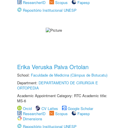
ResearcherID
Scopus
Fapesp
Repositório Institucional UNESP
Erika Veruska Paiva Ortolan
School:
Faculdade de Medicina (Câmpus de Botucatu)
Department:
DEPARTAMENTO DE CIRURGIA E
ORTOPEDIA
Academic Appointment Category: RTC Academic title:
MS-6
Orcid
CV Lattes
Google Scholar
ResearcherID
Scopus
Fapesp
Dimensions
Repositório Institucional UNESP