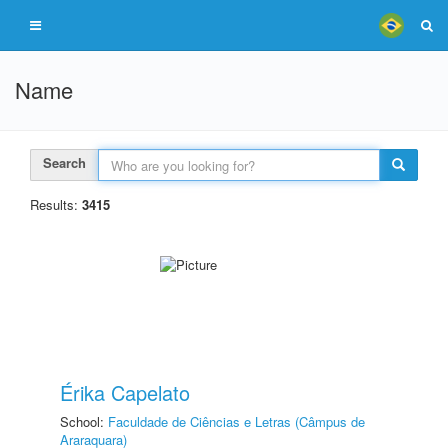
Name
Search
Results:
3415
Érika Capelato
School:
Faculdade de Ciências e Letras (Câmpus de
Araraquara)