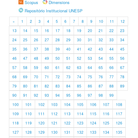
Scopus
Dimensions
Repositório Institucional UNESP
«
1
2
3
4
5
6
7
8
9
10
11
12
13
14
15
16
17
18
19
20
21
22
23
24
25
26
27
28
29
30
31
32
33
34
35
36
37
38
39
40
41
42
43
44
45
46
47
48
49
50
51
52
53
54
55
56
57
58
59
60
61
62
63
64
65
66
67
68
69
70
71
72
73
74
75
76
77
78
79
80
81
82
83
84
85
86
87
88
89
90
91
92
93
94
95
96
97
98
99
100
101
102
103
104
105
106
107
108
109
110
111
112
113
114
115
116
117
118
119
120
121
122
123
124
125
126
127
128
129
130
131
132
133
134
135