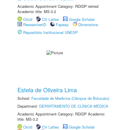
Academic Appointment Category: RDIDP retired
Academic title: MS-3.2
Orcid
CV Lattes
Google Scholar
ResearcherID
Fapesp
Dimensions
Repositório Institucional UNESP
Estela de Oliveira Lima
School:
Faculdade de Medicina (Câmpus de Botucatu)
Department:
DEPARTAMENTO DE CLÍNICA MÉDICA
Academic Appointment Category: RDIDP Academic
title: MS-3.2
Orcid
CV Lattes
Google Scholar