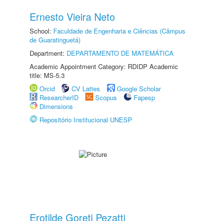
Ernesto Vieira Neto
School:
Faculdade de Engenharia e Ciências (Câmpus
de Guaratinguetá)
Department:
DEPARTAMENTO DE MATEMÁTICA
Academic Appointment Category: RDIDP Academic
title: MS-5.3
Orcid
CV Lattes
Google Scholar
ResearcherID
Scopus
Fapesp
Dimensions
Repositório Institucional UNESP
Erotilde Goreti Pezatti