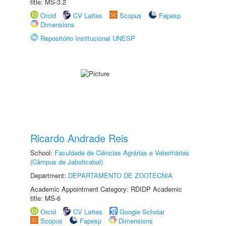
title: MS-3.2
Orcid
CV Lattes
Scopus
Fapesp
Dimensions
Repositório Institucional UNESP
Ricardo Andrade Reis
School:
Faculdade de Ciências Agrárias e Veterinárias
(Câmpus de Jaboticabal)
Department:
DEPARTAMENTO DE ZOOTECNIA
Academic Appointment Category: RDIDP Academic
title: MS-6
Orcid
CV Lattes
Google Scholar
Scopus
Fapesp
Dimensions