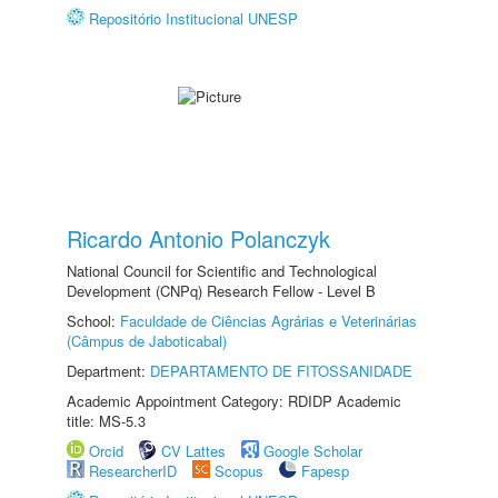
Repositório Institucional UNESP
Ricardo Antonio Polanczyk
National Council for Scientific and Technological
Development (CNPq) Research Fellow - Level B
School:
Faculdade de Ciências Agrárias e Veterinárias
(Câmpus de Jaboticabal)
Department:
DEPARTAMENTO DE FITOSSANIDADE
Academic Appointment Category: RDIDP Academic
title: MS-5.3
Orcid
CV Lattes
Google Scholar
ResearcherID
Scopus
Fapesp