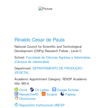
Rinaldo Cesar de Paula
National Council for Scientific and Technological
Development (CNPq) Research Fellow - Level C
School:
Faculdade de Ciências Agrárias e Veterinárias
(Câmpus de Jaboticabal)
Department:
DEPARTAMENTO DE PRODUÇÃO
VEGETAL
Academic Appointment Category: RDIDP Academic
title: MS-6
Orcid
CV Lattes
Google Scholar
ResearcherID
Scopus
Fapesp
Dimensions
Repositório Institucional UNESP