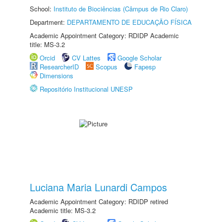
School:
Instituto de Biociências (Câmpus de Rio Claro)
Department:
DEPARTAMENTO DE EDUCAÇÃO FÍSICA
Academic Appointment Category: RDIDP Academic
title: MS-3.2
Orcid
CV Lattes
Google Scholar
ResearcherID
Scopus
Fapesp
Dimensions
Repositório Institucional UNESP
Luciana Maria Lunardi Campos
Academic Appointment Category: RDIDP retired
Academic title: MS-3.2