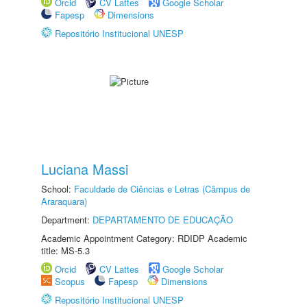
Orcid
CV Lattes
Google Scholar
Fapesp
Dimensions
Repositório Institucional UNESP
Luciana Massi
School:
Faculdade de Ciências e Letras (Câmpus de
Araraquara)
Department:
DEPARTAMENTO DE EDUCAÇÃO
Academic Appointment Category: RDIDP Academic
title: MS-5.3
Orcid
CV Lattes
Google Scholar
Scopus
Fapesp
Dimensions
Repositório Institucional UNESP