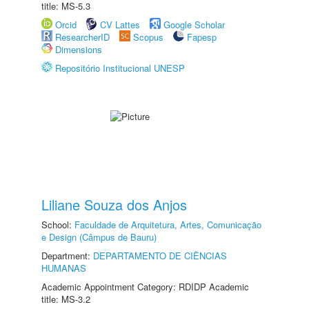
title: MS-5.3
Orcid
CV Lattes
Google Scholar
ResearcherID
Scopus
Fapesp
Dimensions
Repositório Institucional UNESP
Liliane Souza dos Anjos
School:
Faculdade de Arquitetura, Artes, Comunicação
e Design (Câmpus de Bauru)
Department:
DEPARTAMENTO DE CIÊNCIAS
HUMANAS
Academic Appointment Category: RDIDP Academic
title: MS-3.2