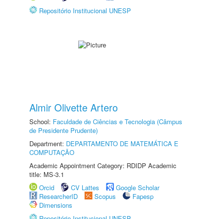
Repositório Institucional UNESP
Almir Olivette Artero
School:
Faculdade de Ciências e Tecnologia (Câmpus
de Presidente Prudente)
Department:
DEPARTAMENTO DE MATEMÁTICA E
COMPUTAÇÃO
Academic Appointment Category: RDIDP Academic
title: MS-3.1
Orcid
CV Lattes
Google Scholar
ResearcherID
Scopus
Fapesp
Dimensions
Repositório Institucional UNESP