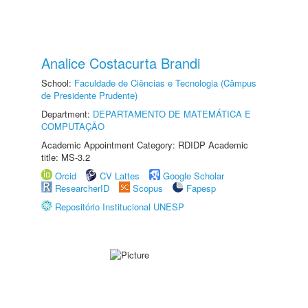
Analice Costacurta Brandi
School:
Faculdade de Ciências e Tecnologia (Câmpus
de Presidente Prudente)
Department:
DEPARTAMENTO DE MATEMÁTICA E
COMPUTAÇÃO
Academic Appointment Category: RDIDP Academic
title: MS-3.2
Orcid
CV Lattes
Google Scholar
ResearcherID
Scopus
Fapesp
Repositório Institucional UNESP