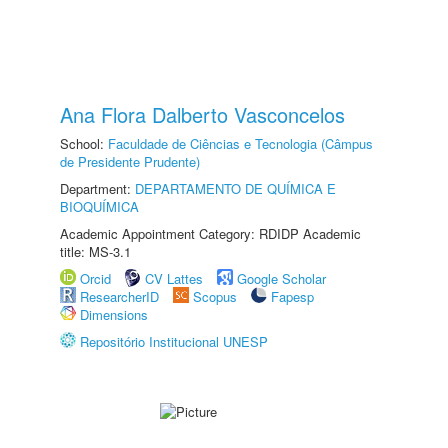
Ana Flora Dalberto Vasconcelos
School:
Faculdade de Ciências e Tecnologia (Câmpus
de Presidente Prudente)
Department:
DEPARTAMENTO DE QUÍMICA E
BIOQUÍMICA
Academic Appointment Category: RDIDP Academic
title: MS-3.1
Orcid
CV Lattes
Google Scholar
ResearcherID
Scopus
Fapesp
Dimensions
Repositório Institucional UNESP