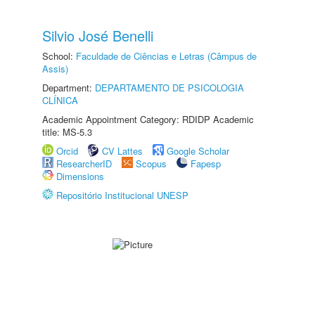
Silvio José Benelli
School:
Faculdade de Ciências e Letras (Câmpus de
Assis)
Department:
DEPARTAMENTO DE PSICOLOGIA
CLÍNICA
Academic Appointment Category: RDIDP Academic
title: MS-5.3
Orcid
CV Lattes
Google Scholar
ResearcherID
Scopus
Fapesp
Dimensions
Repositório Institucional UNESP