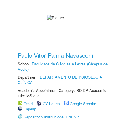
Paulo Vitor Palma Navasconi
School:
Faculdade de Ciências e Letras (Câmpus de
Assis)
Department:
DEPARTAMENTO DE PSICOLOGIA
CLÍNICA
Academic Appointment Category: RDIDP Academic
title: MS-3.2
Orcid
CV Lattes
Google Scholar
Fapesp
Repositório Institucional UNESP