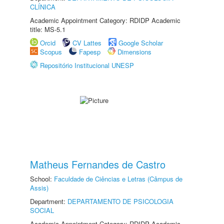
CLÍNICA
Academic Appointment Category: RDIDP Academic
title: MS-5.1
Orcid
CV Lattes
Google Scholar
Scopus
Fapesp
Dimensions
Repositório Institucional UNESP
Matheus Fernandes de Castro
School:
Faculdade de Ciências e Letras (Câmpus de
Assis)
Department:
DEPARTAMENTO DE PSICOLOGIA
SOCIAL
Academic Appointment Category: RDIDP Academic