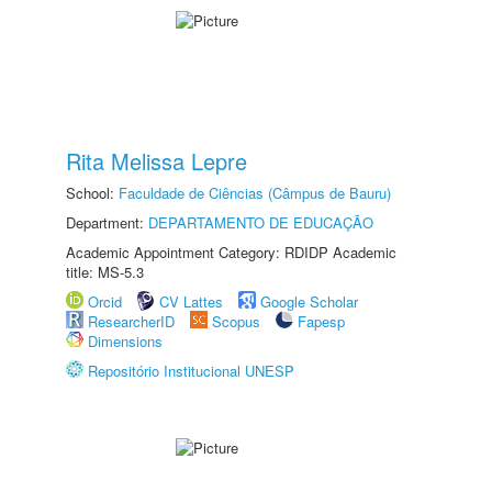
Rita Melissa Lepre
School:
Faculdade de Ciências (Câmpus de Bauru)
Department:
DEPARTAMENTO DE EDUCAÇÃO
Academic Appointment Category: RDIDP Academic
title: MS-5.3
Orcid
CV Lattes
Google Scholar
ResearcherID
Scopus
Fapesp
Dimensions
Repositório Institucional UNESP