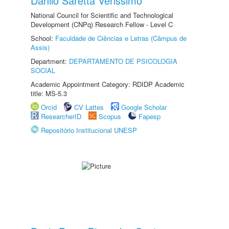
Danilo Saretta Verissimo
National Council for Scientific and Technological
Development (CNPq) Research Fellow - Level C
School:
Faculdade de Ciências e Letras (Câmpus de
Assis)
Department:
DEPARTAMENTO DE PSICOLOGIA
SOCIAL
Academic Appointment Category: RDIDP Academic
title: MS-5.3
Orcid
CV Lattes
Google Scholar
ResearcherID
Scopus
Fapesp
Repositório Institucional UNESP