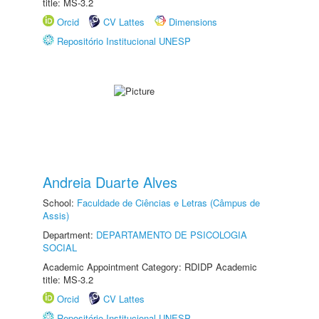
title: MS-3.2
Orcid
CV Lattes
Dimensions
Repositório Institucional UNESP
Andreia Duarte Alves
School:
Faculdade de Ciências e Letras (Câmpus de
Assis)
Department:
DEPARTAMENTO DE PSICOLOGIA
SOCIAL
Academic Appointment Category: RDIDP Academic
title: MS-3.2
Orcid
CV Lattes
Repositório Institucional UNESP