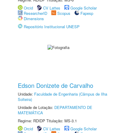
Orcid
CV Lattes
Google Scholar
ResearcherID
Scopus
Fapesp
Dimensions
Repositório Institucional UNESP
Edson Donizete de Carvalho
Unidade:
Faculdade de Engenharia (Câmpus de Ilha
Solteira)
Unidade de Lotação:
DEPARTAMENTO DE
MATEMÁTICA
Regime: RDIDP Titulação: MS-3.1
Orcid
CV Lattes
Google Scholar