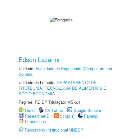
Edson Lazarini
Unidade:
Faculdade de Engenharia (Câmpus de Ilha
Solteira)
Unidade de Lotação:
DEPARTAMENTO DE
FITOTECNIA, TECNOLOGIA DE ALIMENTOS E
SÓCIO-ECONOMIA
Regime: RDIDP Titulação: MS-5.1
Orcid
CV Lattes
Google Scholar
ResearcherID
Scopus
Fapesp
Dimensions
Repositório Institucional UNESP