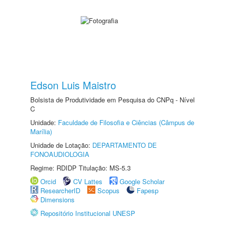
Edson Luis Maistro
Bolsista de Produtividade em Pesquisa do CNPq - Nível
C
Unidade:
Faculdade de Filosofia e Ciências (Câmpus de
Marília)
Unidade de Lotação:
DEPARTAMENTO DE
FONOAUDIOLOGIA
Regime: RDIDP Titulação: MS-5.3
Orcid
CV Lattes
Google Scholar
ResearcherID
Scopus
Fapesp
Dimensions
Repositório Institucional UNESP