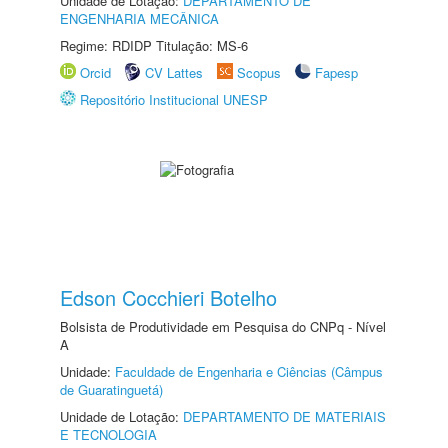
Unidade de Lotação:
DEPARTAMENTO DE
ENGENHARIA MECÂNICA
Regime: RDIDP Titulação: MS-6
Orcid
CV Lattes
Scopus
Fapesp
Repositório Institucional UNESP
Edson Cocchieri Botelho
Bolsista de Produtividade em Pesquisa do CNPq - Nível
A
Unidade:
Faculdade de Engenharia e Ciências (Câmpus
de Guaratinguetá)
Unidade de Lotação:
DEPARTAMENTO DE MATERIAIS
E TECNOLOGIA