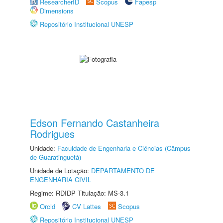
ResearcherID
Scopus
Fapesp
Dimensions
Repositório Institucional UNESP
Edson Fernando Castanheira
Rodrigues
Unidade:
Faculdade de Engenharia e Ciências (Câmpus
de Guaratinguetá)
Unidade de Lotação:
DEPARTAMENTO DE
ENGENHARIA CIVIL
Regime: RDIDP Titulação: MS-3.1
Orcid
CV Lattes
Scopus
Repositório Institucional UNESP