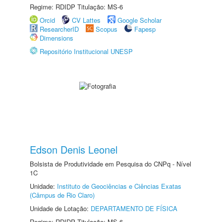
Regime: RDIDP Titulação: MS-6
Orcid
CV Lattes
Google Scholar
ResearcherID
Scopus
Fapesp
Dimensions
Repositório Institucional UNESP
Edson Denis Leonel
Bolsista de Produtividade em Pesquisa do CNPq - Nível
1C
Unidade:
Instituto de Geociências e Ciências Exatas
(Câmpus de Rio Claro)
Unidade de Lotação:
DEPARTAMENTO DE FÍSICA
Regime: RDIDP Titulação: MS-6