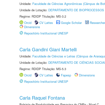
Unidade:
Faculdade de Ciências Agronômicas (Câmpus de Bot
Unidade de Lotação:
DEPARTAMENTO DE BIOPROCESSOS 
Regime: RDIDP Titulação: MS-3.2
Orcid
CV Lattes
Google Scholar
Researche
Dimensions
Repositório Institucional UNESP
Carla Gandini Giani Martelli
Unidade:
Faculdade de Ciências e Letras (Câmpus de Araraqua
Unidade de Lotação:
DEPARTAMENTO DE CIÊNCIAS SOCIA
Regime: RDIDP Titulação: MS-5.3
Orcid
CV Lattes
Fapesp
Dimensions
Repositório Institucional UNESP
Carla Raquel Fontana
Bolsista de Produtividade em Pesquisa do CNPq - Nível C