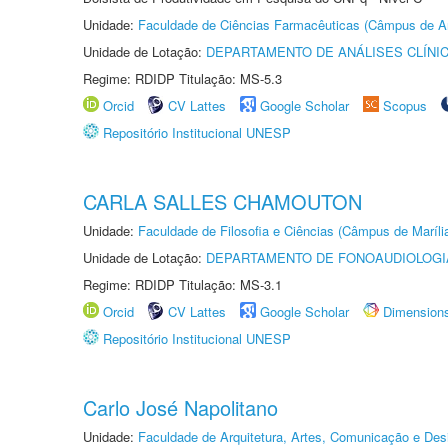
Unidade:
Faculdade de Ciências Farmacêuticas (Câmpus de A
Unidade de Lotação:
DEPARTAMENTO DE ANÁLISES CLÍNI
Regime: RDIDP Titulação: MS-5.3
Orcid
CV Lattes
Google Scholar
Scopus
Repositório Institucional UNESP
CARLA SALLES CHAMOUTON
Unidade:
Faculdade de Filosofia e Ciências (Câmpus de Maríli
Unidade de Lotação:
DEPARTAMENTO DE FONOAUDIOLOGI
Regime: RDIDP Titulação: MS-3.1
Orcid
CV Lattes
Google Scholar
Dimension
Repositório Institucional UNESP
Carlo José Napolitano
Unidade:
Faculdade de Arquitetura, Artes, Comunicação e De