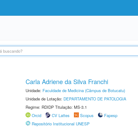
Carla Adriene da Silva Franchi
Unidade:
Faculdade de Medicina (Câmpus de Botucatu)
Unidade de Lotação:
DEPARTAMENTO DE PATOLOGIA
Regime: RDIDP Titulação: MS-3.1
Orcid
CV Lattes
Scopus
Fapesp
Repositório Institucional UNESP