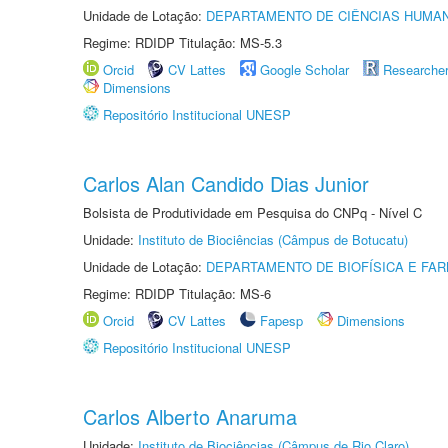
Unidade de Lotação:
DEPARTAMENTO DE CIÊNCIAS HUMA
Regime: RDIDP Titulação: MS-5.3
Orcid
CV Lattes
Google Scholar
Researche
Dimensions
Repositório Institucional UNESP
Carlos Alan Candido Dias Junior
Bolsista de Produtividade em Pesquisa do CNPq - Nível C
Unidade:
Instituto de Biociências (Câmpus de Botucatu)
Unidade de Lotação:
DEPARTAMENTO DE BIOFÍSICA E FA
Regime: RDIDP Titulação: MS-6
Orcid
CV Lattes
Fapesp
Dimensions
Repositório Institucional UNESP
Carlos Alberto Anaruma
Unidade:
Instituto de Biociências (Câmpus de Rio Claro)