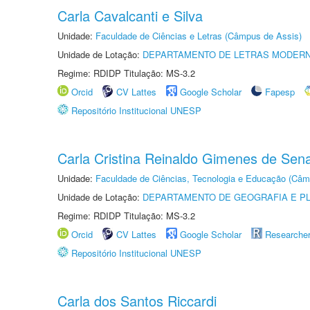
Carla Cavalcanti e Silva
Unidade:
Faculdade de Ciências e Letras (Câmpus de Assis)
Unidade de Lotação:
DEPARTAMENTO DE LETRAS MODER
Regime: RDIDP Titulação: MS-3.2
Orcid
CV Lattes
Google Scholar
Fapesp
Repositório Institucional UNESP
Carla Cristina Reinaldo Gimenes de Sen
Unidade:
Faculdade de Ciências, Tecnologia e Educação (Câm
Unidade de Lotação:
DEPARTAMENTO DE GEOGRAFIA E P
Regime: RDIDP Titulação: MS-3.2
Orcid
CV Lattes
Google Scholar
Researche
Repositório Institucional UNESP
Carla dos Santos Riccardi