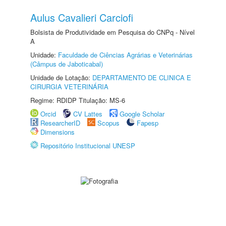
Aulus Cavalieri Carciofi
Bolsista de Produtividade em Pesquisa do CNPq - Nível
A
Unidade:
Faculdade de Ciências Agrárias e Veterinárias
(Câmpus de Jaboticabal)
Unidade de Lotação:
DEPARTAMENTO DE CLINICA E
CIRURGIA VETERINÁRIA
Regime: RDIDP Titulação: MS-6
Orcid
CV Lattes
Google Scholar
ResearcherID
Scopus
Fapesp
Dimensions
Repositório Institucional UNESP