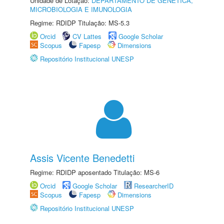
Unidade de Lotação:
DEPARTAMENTO DE GENÉTICA,
MICROBIOLOGIA E IMUNOLOGIA
Regime: RDIDP Titulação: MS-5.3
Orcid
CV Lattes
Google Scholar
Scopus
Fapesp
Dimensions
Repositório Institucional UNESP
Assis Vicente Benedetti
Regime: RDIDP aposentado Titulação: MS-6
Orcid
Google Scholar
ResearcherID
Scopus
Fapesp
Dimensions
Repositório Institucional UNESP