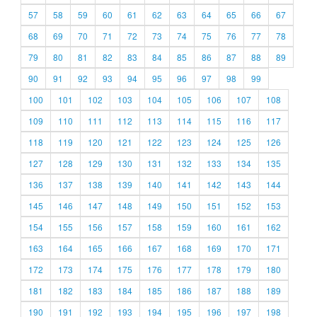
57
58
59
60
61
62
63
64
65
66
67
68
69
70
71
72
73
74
75
76
77
78
79
80
81
82
83
84
85
86
87
88
89
90
91
92
93
94
95
96
97
98
99
100
101
102
103
104
105
106
107
108
109
110
111
112
113
114
115
116
117
118
119
120
121
122
123
124
125
126
127
128
129
130
131
132
133
134
135
136
137
138
139
140
141
142
143
144
145
146
147
148
149
150
151
152
153
154
155
156
157
158
159
160
161
162
163
164
165
166
167
168
169
170
171
172
173
174
175
176
177
178
179
180
181
182
183
184
185
186
187
188
189
190
191
192
193
194
195
196
197
198