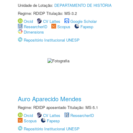
Unidade de Lotação:
DEPARTAMENTO DE HISTÓRIA
Regime: RDIDP Titulação: MS-3.2
Orcid
CV Lattes
Google Scholar
ResearcherID
Scopus
Fapesp
Dimensions
Repositório Institucional UNESP
Auro Aparecido Mendes
Regime: RDIDP aposentado Titulação: MS-5.1
Orcid
CV Lattes
ResearcherID
Scopus
Fapesp
Repositório Institucional UNESP