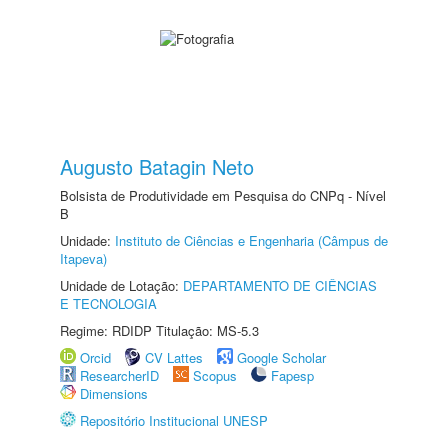
Augusto Batagin Neto
Bolsista de Produtividade em Pesquisa do CNPq - Nível
B
Unidade:
Instituto de Ciências e Engenharia (Câmpus de
Itapeva)
Unidade de Lotação:
DEPARTAMENTO DE CIÊNCIAS
E TECNOLOGIA
Regime: RDIDP Titulação: MS-5.3
Orcid
CV Lattes
Google Scholar
ResearcherID
Scopus
Fapesp
Dimensions
Repositório Institucional UNESP