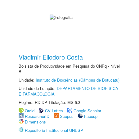
Vladimir Eliodoro Costa
Bolsista de Produtividade em Pesquisa do CNPq - Nível
B
Unidade:
Instituto de Biociências (Câmpus de Botucatu)
Unidade de Lotação:
DEPARTAMENTO DE BIOFÍSICA
E FARMACOLOGIA
Regime: RDIDP Titulação: MS-5.3
Orcid
CV Lattes
Google Scholar
ResearcherID
Scopus
Fapesp
Dimensions
Repositório Institucional UNESP