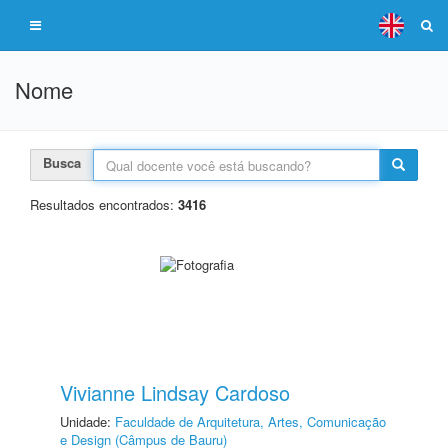
Nome
Busca
Resultados encontrados:
3416
Vivianne Lindsay Cardoso
Unidade:
Faculdade de Arquitetura, Artes, Comunicação
e Design (Câmpus de Bauru)