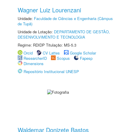
Wagner Luiz Lourenzani
Unidade:
Faculdade de Ciências e Engenharia (Câmpus
de Tupã)
Unidade de Lotação:
DEPARTAMENTO DE GESTÃO,
DESENVOLVIMENTO E TECNOLOGIA
Regime: RDIDP Titulação: MS-5.3
Orcid
CV Lattes
Google Scholar
ResearcherID
Scopus
Fapesp
Dimensions
Repositório Institucional UNESP
Waldemar Donizete Bastos