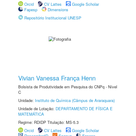
Orcid
CV Lattes
Google Scholar
Fapesp
Dimensions
Repositório Institucional UNESP
Vivian Vanessa França Henn
Bolsista de Produtividade em Pesquisa do CNPq - Nível
C
Unidade:
Instituto de Química (Câmpus de Araraquara)
Unidade de Lotação:
DEPARTAMENTO DE FÍSICA E
MATEMÁTICA
Regime: RDIDP Titulação: MS-5.3
Orcid
CV Lattes
Google Scholar
ResearcherID
Scopus
Fapesp