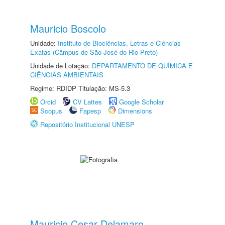
Mauricio Boscolo
Unidade:
Instituto de Biociências, Letras e Ciências
Exatas (Câmpus de São José do Rio Preto)
Unidade de Lotação:
DEPARTAMENTO DE QUÍMICA E
CIÊNCIAS AMBIENTAIS
Regime: RDIDP Titulação: MS-5.3
Orcid
CV Lattes
Google Scholar
Scopus
Fapesp
Dimensions
Repositório Institucional UNESP
Mauricio Cesar Delamaro