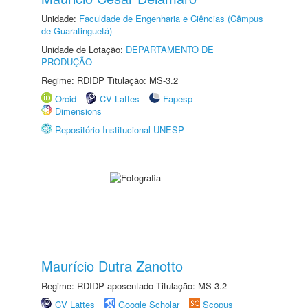
Unidade:
Faculdade de Engenharia e Ciências (Câmpus
de Guaratinguetá)
Unidade de Lotação:
DEPARTAMENTO DE
PRODUÇÃO
Regime: RDIDP Titulação: MS-3.2
Orcid
CV Lattes
Fapesp
Dimensions
Repositório Institucional UNESP
Maurício Dutra Zanotto
Regime: RDIDP aposentado Titulação: MS-3.2
CV Lattes
Google Scholar
Scopus