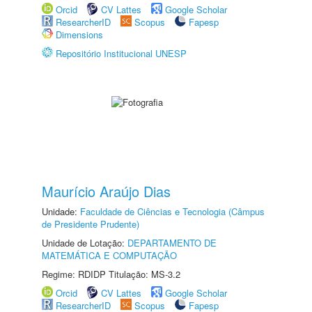
Orcid
CV Lattes
Google Scholar
ResearcherID
Scopus
Fapesp
Dimensions
Repositório Institucional UNESP
Maurício Araújo Dias
Unidade:
Faculdade de Ciências e Tecnologia (Câmpus
de Presidente Prudente)
Unidade de Lotação:
DEPARTAMENTO DE
MATEMÁTICA E COMPUTAÇÃO
Regime: RDIDP Titulação: MS-3.2
Orcid
CV Lattes
Google Scholar
ResearcherID
Scopus
Fapesp