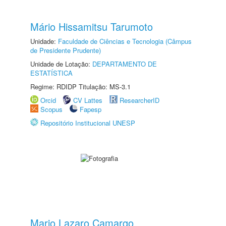
Mário Hissamitsu Tarumoto
Unidade:
Faculdade de Ciências e Tecnologia (Câmpus
de Presidente Prudente)
Unidade de Lotação:
DEPARTAMENTO DE
ESTATÍSTICA
Regime: RDIDP Titulação: MS-3.1
Orcid
CV Lattes
ResearcherID
Scopus
Fapesp
Repositório Institucional UNESP
Mario Lazaro Camargo