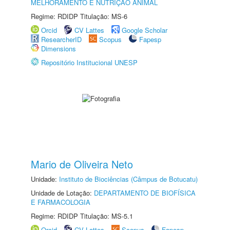
MELHORAMENTO E NUTRIÇÃO ANIMAL
Regime: RDIDP Titulação: MS-6
Orcid
CV Lattes
Google Scholar
ResearcherID
Scopus
Fapesp
Dimensions
Repositório Institucional UNESP
Mario de Oliveira Neto
Unidade:
Instituto de Biociências (Câmpus de Botucatu)
Unidade de Lotação:
DEPARTAMENTO DE BIOFÍSICA
E FARMACOLOGIA
Regime: RDIDP Titulação: MS-5.1
Orcid
CV Lattes
Scopus
Fapesp