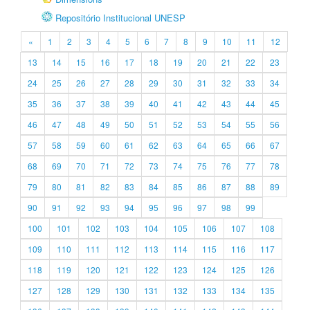
Repositório Institucional UNESP
«
1
2
3
4
5
6
7
8
9
10
11
12
13
14
15
16
17
18
19
20
21
22
23
24
25
26
27
28
29
30
31
32
33
34
35
36
37
38
39
40
41
42
43
44
45
46
47
48
49
50
51
52
53
54
55
56
57
58
59
60
61
62
63
64
65
66
67
68
69
70
71
72
73
74
75
76
77
78
79
80
81
82
83
84
85
86
87
88
89
90
91
92
93
94
95
96
97
98
99
100
101
102
103
104
105
106
107
108
109
110
111
112
113
114
115
116
117
118
119
120
121
122
123
124
125
126
127
128
129
130
131
132
133
134
135