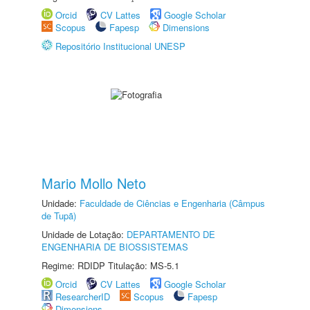
Orcid
CV Lattes
Google Scholar
Scopus
Fapesp
Dimensions
Repositório Institucional UNESP
Mario Mollo Neto
Unidade:
Faculdade de Ciências e Engenharia (Câmpus
de Tupã)
Unidade de Lotação:
DEPARTAMENTO DE
ENGENHARIA DE BIOSSISTEMAS
Regime: RDIDP Titulação: MS-5.1
Orcid
CV Lattes
Google Scholar
ResearcherID
Scopus
Fapesp
Dimensions