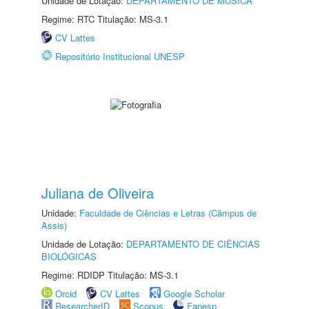
Unidade de Lotação:
DEPARTAMENTO DE MÚSICA
Regime: RTC Titulação: MS-3.1
CV Lattes
Repositório Institucional UNESP
Juliana de Oliveira
Unidade:
Faculdade de Ciências e Letras (Câmpus de
Assis)
Unidade de Lotação:
DEPARTAMENTO DE CIÊNCIAS
BIOLÓGICAS
Regime: RDIDP Titulação: MS-3.1
Orcid
CV Lattes
Google Scholar
ResearcherID
Scopus
Fapesp