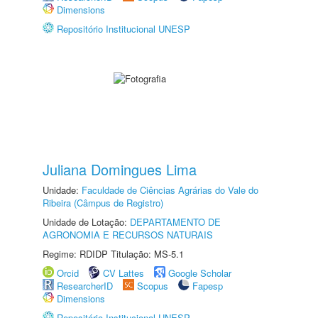
Dimensions
Repositório Institucional UNESP
Juliana Domingues Lima
Unidade:
Faculdade de Ciências Agrárias do Vale do
Ribeira (Câmpus de Registro)
Unidade de Lotação:
DEPARTAMENTO DE
AGRONOMIA E RECURSOS NATURAIS
Regime: RDIDP Titulação: MS-5.1
Orcid
CV Lattes
Google Scholar
ResearcherID
Scopus
Fapesp
Dimensions
Repositório Institucional UNESP