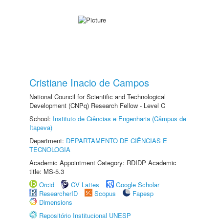
Cristiane Inacio de Campos
National Council for Scientific and Technological
Development (CNPq) Research Fellow - Level C
School:
Instituto de Ciências e Engenharia (Câmpus de
Itapeva)
Department:
DEPARTAMENTO DE CIÊNCIAS E
TECNOLOGIA
Academic Appointment Category: RDIDP Academic
title: MS-5.3
Orcid
CV Lattes
Google Scholar
ResearcherID
Scopus
Fapesp
Dimensions
Repositório Institucional UNESP