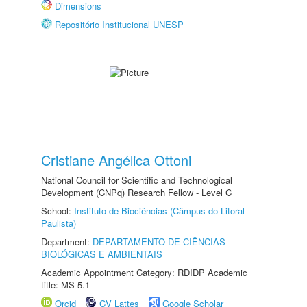
Dimensions
Repositório Institucional UNESP
Cristiane Angélica Ottoni
National Council for Scientific and Technological
Development (CNPq) Research Fellow - Level C
School:
Instituto de Biociências (Câmpus do Litoral
Paulista)
Department:
DEPARTAMENTO DE CIÊNCIAS
BIOLÓGICAS E AMBIENTAIS
Academic Appointment Category: RDIDP Academic
title: MS-5.1
Orcid
CV Lattes
Google Scholar