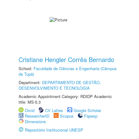
Cristiane Hengler Corrêa Bernardo
School:
Faculdade de Ciências e Engenharia (Câmpus
de Tupã)
Department:
DEPARTAMENTO DE GESTÃO,
DESENVOLVIMENTO E TECNOLOGIA
Academic Appointment Category: RDIDP Academic
title: MS-5.3
Orcid
CV Lattes
Google Scholar
ResearcherID
Scopus
Fapesp
Dimensions
Repositório Institucional UNESP