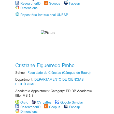
ResearcherID
Scopus
Fapesp
Dimensions
Repositório Institucional UNESP
Cristiane Figueiredo Pinho
School:
Faculdade de Ciências (Câmpus de Bauru)
Department:
DEPARTAMENTO DE CIÊNCIAS
BIOLÓGICAS
Academic Appointment Category: RDIDP Academic
title: MS-3.1
Orcid
CV Lattes
Google Scholar
ResearcherID
Scopus
Fapesp
Dimensions