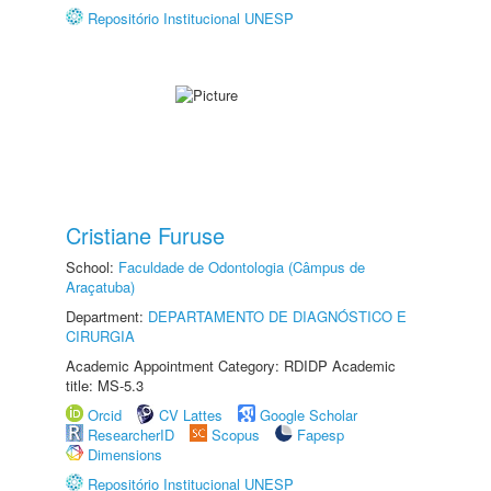
Repositório Institucional UNESP
Cristiane Furuse
School:
Faculdade de Odontologia (Câmpus de
Araçatuba)
Department:
DEPARTAMENTO DE DIAGNÓSTICO E
CIRURGIA
Academic Appointment Category: RDIDP Academic
title: MS-5.3
Orcid
CV Lattes
Google Scholar
ResearcherID
Scopus
Fapesp
Dimensions
Repositório Institucional UNESP