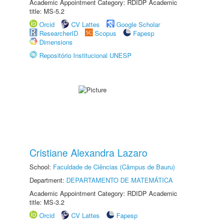
Academic Appointment Category: RDIDP Academic
title: MS-5.2
Orcid
CV Lattes
Google Scholar
ResearcherID
Scopus
Fapesp
Dimensions
Repositório Institucional UNESP
Cristiane Alexandra Lazaro
School:
Faculdade de Ciências (Câmpus de Bauru)
Department:
DEPARTAMENTO DE MATEMÁTICA
Academic Appointment Category: RDIDP Academic
title: MS-3.2
Orcid
CV Lattes
Fapesp