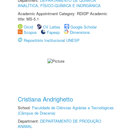
Department:
DEPARTAMENTO DE QUÍMICA
ANALÍTICA, FÍSICO-QUÍMICA E INORGÂNICA
Academic Appointment Category: RDIDP Academic
title: MS-5.1
Orcid
CV Lattes
Google Scholar
Scopus
Fapesp
Dimensions
Repositório Institucional UNESP
Cristiana Andrighetto
School:
Faculdade de Ciências Agrárias e Tecnológicas
(Câmpus de Dracena)
Department:
DEPARTAMENTO DE PRODUÇÃO
ANIMAL