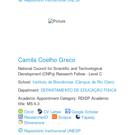
Camila Coelho Greco
National Council for Scientific and Technological
Development (CNPq) Research Fellow - Level C
School:
Instituto de Biociências (Câmpus de Rio Claro)
Department:
DEPARTAMENTO DE EDUCAÇÃO FÍSICA
Academic Appointment Category: RDIDP Academic
title: MS-5.3
Orcid
CV Lattes
Google Scholar
ResearcherID
Scopus
Fapesp
Dimensions
Repositório Institucional UNESP