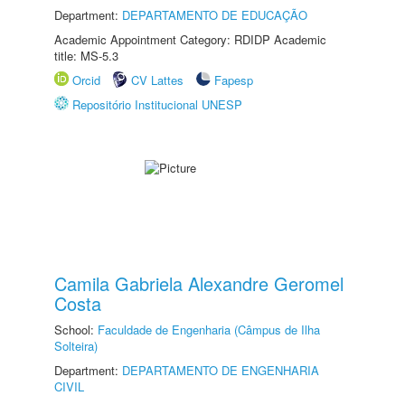
Department:
DEPARTAMENTO DE EDUCAÇÃO
Academic Appointment Category: RDIDP Academic
title: MS-5.3
Orcid
CV Lattes
Fapesp
Repositório Institucional UNESP
Camila Gabriela Alexandre Geromel
Costa
School:
Faculdade de Engenharia (Câmpus de Ilha
Solteira)
Department:
DEPARTAMENTO DE ENGENHARIA
CIVIL