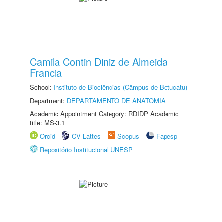
Camila Contin Diniz de Almeida
Francia
School:
Instituto de Biociências (Câmpus de Botucatu)
Department:
DEPARTAMENTO DE ANATOMIA
Academic Appointment Category: RDIDP Academic
title: MS-3.1
Orcid
CV Lattes
Scopus
Fapesp
Repositório Institucional UNESP