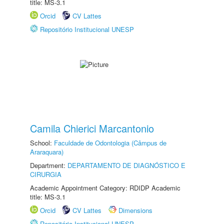
title: MS-3.1
Orcid
CV Lattes
Repositório Institucional UNESP
Camila Chierici Marcantonio
School:
Faculdade de Odontologia (Câmpus de
Araraquara)
Department:
DEPARTAMENTO DE DIAGNÓSTICO E
CIRURGIA
Academic Appointment Category: RDIDP Academic
title: MS-3.1
Orcid
CV Lattes
Dimensions
Repositório Institucional UNESP