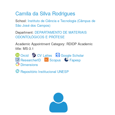
Camila da Silva Rodrigues
School:
Instituto de Ciência e Tecnologia (Câmpus de
São José dos Campos)
Department:
DEPARTAMENTO DE MATERIAIS
ODONTOLÓGICOS E PRÓTESE
Academic Appointment Category: RDIDP Academic
title: MS-3.1
Orcid
CV Lattes
Google Scholar
ResearcherID
Scopus
Fapesp
Dimensions
Repositório Institucional UNESP