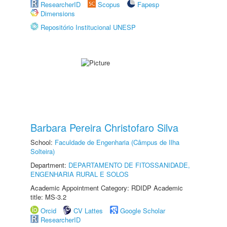
ResearcherID
Scopus
Fapesp
Dimensions
Repositório Institucional UNESP
Barbara Pereira Christofaro Silva
School:
Faculdade de Engenharia (Câmpus de Ilha
Solteira)
Department:
DEPARTAMENTO DE FITOSSANIDADE,
ENGENHARIA RURAL E SOLOS
Academic Appointment Category: RDIDP Academic
title: MS-3.2
Orcid
CV Lattes
Google Scholar
ResearcherID