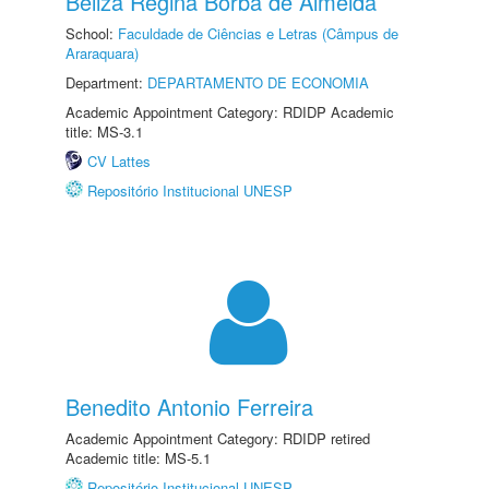
Beliza Regina Borba de Almeida
School:
Faculdade de Ciências e Letras (Câmpus de
Araraquara)
Department:
DEPARTAMENTO DE ECONOMIA
Academic Appointment Category: RDIDP Academic
title: MS-3.1
CV Lattes
Repositório Institucional UNESP
Benedito Antonio Ferreira
Academic Appointment Category: RDIDP retired
Academic title: MS-5.1
Repositório Institucional UNESP