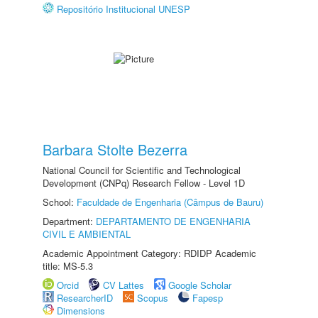
Repositório Institucional UNESP
Barbara Stolte Bezerra
National Council for Scientific and Technological
Development (CNPq) Research Fellow - Level 1D
School:
Faculdade de Engenharia (Câmpus de Bauru)
Department:
DEPARTAMENTO DE ENGENHARIA
CIVIL E AMBIENTAL
Academic Appointment Category: RDIDP Academic
title: MS-5.3
Orcid
CV Lattes
Google Scholar
ResearcherID
Scopus
Fapesp
Dimensions