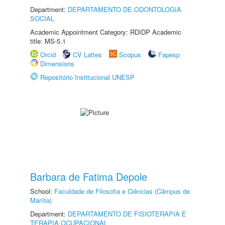
Department:
DEPARTAMENTO DE ODONTOLOGIA
SOCIAL
Academic Appointment Category: RDIDP Academic
title: MS-5.1
Orcid
CV Lattes
Scopus
Fapesp
Dimensions
Repositório Institucional UNESP
Barbara de Fatima Depole
School:
Faculdade de Filosofia e Ciências (Câmpus de
Marília)
Department:
DEPARTAMENTO DE FISIOTERAPIA E
TERAPIA OCUPACIONAL