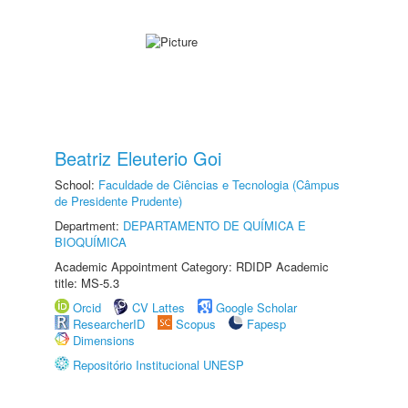
Beatriz Eleuterio Goi
School:
Faculdade de Ciências e Tecnologia (Câmpus
de Presidente Prudente)
Department:
DEPARTAMENTO DE QUÍMICA E
BIOQUÍMICA
Academic Appointment Category: RDIDP Academic
title: MS-5.3
Orcid
CV Lattes
Google Scholar
ResearcherID
Scopus
Fapesp
Dimensions
Repositório Institucional UNESP