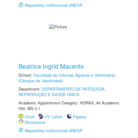
Repositório Institucional UNESP
Beatrice Ingrid Macente
School:
Faculdade de Ciências Agrárias e Veterinárias
(Câmpus de Jaboticabal)
Department:
DEPARTAMENTO DE PATOLOGIA,
REPRODUÇÃO E SAÚDE ÚNICA
Academic Appointment Category: HORAS_40 Academic
title: MS-3.1
Orcid
CV Lattes
Fapesp
Dimensions
Repositório Institucional UNESP